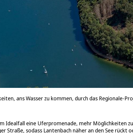
hkeiten, ans Wasser zu kommen, durch das Regionale-Proj
im Idealfall eine Uferpromenade, mehr Möglichkeiten z
er Straße, sodass Lantenbach näher an den See rückt o