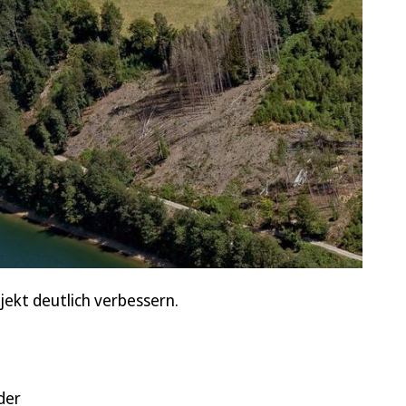
ekt deutlich verbessern.
u
der