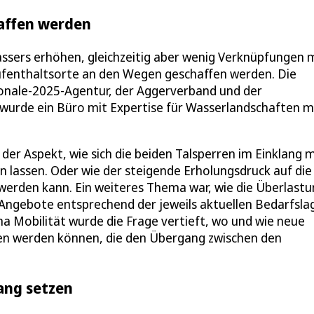
haffen werden
Wassers erhöhen, gleichzeitig aber wenig Verknüpfungen 
ufenthaltsorte an den Wegen geschaffen werden. Die
ionale-2025-Agentur, der Aggerverband und der
e wurde ein Büro mit Expertise für Wasserlandschaften mi
der Aspekt, wie sich die beiden Talsperren im Einklang m
 lassen. Oder wie der steigende Erholungsdruck auf die
werden kann. Ein weiteres Thema war, wie die Überlast
Angebote entsprechend der jeweils aktuellen Bedarfsla
a Mobilität wurde die Frage vertieft, wo und wie neue
fen werden können, die den Übergang zwischen den
ang setzen