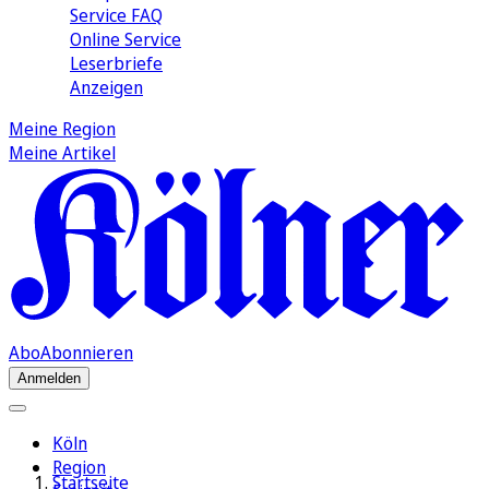
Service FAQ
Online Service
Leserbriefe
Anzeigen
Meine Region
Meine Artikel
Abo
Abonnieren
Anmelden
Köln
Region
Startseite