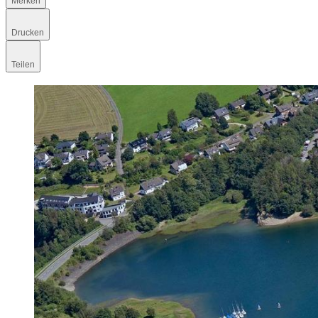
Merken
Drucken
Teilen