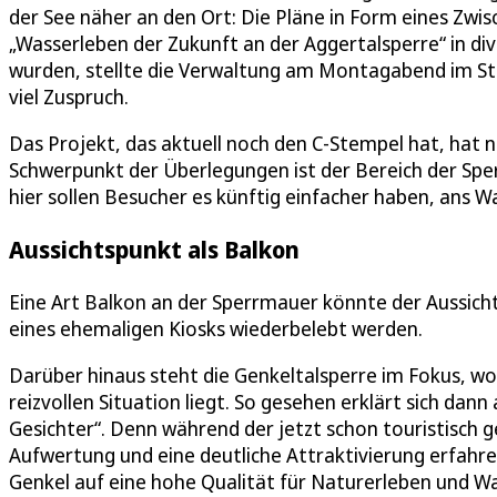
der See näher an den Ort: Die Pläne in Form eines Zwi
„Wasserleben der Zukunft an der Aggertalsperre“ in di
wurden, stellte die Verwaltung am Montagabend im Sta
viel Zuspruch.
Das Projekt, das aktuell noch den C-Stempel hat, hat n
Schwerpunkt der Überlegungen ist der Bereich der Spe
hier sollen Besucher es künftig einfacher haben, ans 
Aussichtspunkt als Balkon
Eine Art Balkon an der Sperrmauer könnte der Aussic
eines ehemaligen Kiosks wiederbelebt werden.
Darüber hinaus steht die Genkeltalsperre im Fokus, wob
reizvollen Situation liegt. So gesehen erklärt sich dan
Gesichter“. Denn während der jetzt schon touristisch
Aufwertung und eine deutliche Attraktivierung erfahre
Genkel auf eine hohe Qualität für Naturerleben und W