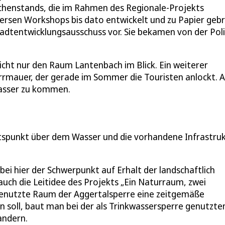
schenstands, die im Rahmen des Regionale-Projekts
versen Workshops bis dato entwickelt und zu Papier geb
dtentwicklungsausschuss vor. Sie bekamen von der Poli
icht nur den Raum Lantenbach im Blick. Ein weiterer
rrmauer, der gerade im Sommer die Touristen anlockt. 
Wasser zu kommen.
htspunkt über dem Wasser und die vorhandene Infrastru
ei hier der Schwerpunkt auf Erhalt der landschaftlich
n auch die Leitidee des Projekts „Ein Naturraum, zwei
 genutzte Raum der Aggertalsperre eine zeitgemäße
n soll, baut man bei der als Trinkwassersperre genutzte
andern.