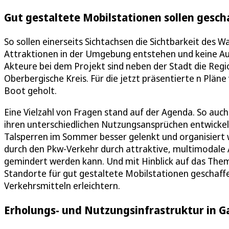
Gut gestaltete Mobilstationen sollen gesc
So sollen einerseits Sichtachsen die Sichtbarkeit des 
Attraktionen in der Umgebung entstehen und keine A
Akteure bei dem Projekt sind neben der Stadt die Reg
Oberbergische Kreis. Für die jetzt präsentierte n Plän
Boot geholt.
Eine Vielzahl von Fragen stand auf der Agenda. So auch 
ihren unterschiedlichen Nutzungsansprüchen entwickeln
Talsperren im Sommer besser gelenkt und organisiert 
durch den Pkw-Verkehr durch attraktive, multimodale 
gemindert werden kann. Und mit Hinblick auf das Them
Standorte für gut gestaltete Mobilstationen geschaf
Verkehrsmitteln erleichtern.
Erholungs- und Nutzungsinfrastruktur in G