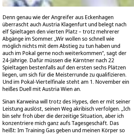
Denn genau wie der Angreifer aus Eckenhagen
überrascht auch Austria Klagenfurt und belegt nach
elf Spieltagen den vierten Platz – trotz mehrerer
Abgänge im Sommer. „Wir wollen so schnell wie
möglich nichts mit dem Abstieg zu tun haben und
auch im Pokal gerne noch weiterkommen“, sagt der
24-Jährige. Dafür müssen die Kärntner nach 22
Spieltagen bestenfalls auf den ersten sechs Plätzen
liegen, um sich für die Meisterrunde zu qualifizieren.
Und im Pokal-Viertelfinale steht am 1. November ein
heißes Duell mit Austria Wien an.
Sinan Karweina will trotz des Hypes, den er mit seiner
Leistung auslöst, seinen Weg akribisch verfolgen. „Ich
bin sehr froh über die derzeitige Situation, aber ich
konzentriere mich ganz aufs Tagesgeschäft. Das
heißt: Im Training Gas geben und meinen Körper so