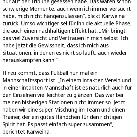
nur auf der Tribüne gesessen habe. Das waren schon
schwierige Momente, auch wenn ich immer versucht
habe, mich nicht hängenzulassen“, blickt Karweina
zurück. Umso wichtiger sei für ihn die aktuelle Phase,
die auch einen nachhaltigen Effekt hat. „Mir bringt
das viel Zuversicht und Vertrauen in mich selbst. Ich
habe jetzt die Gewissheit, dass ich mich aus
Situationen, in denen es nicht so läuft, auch wieder
herauskämpfen kann.“
Hinzu kommt, dass Fußball nun mal ein
Mannschaftssport ist. „In einem intakten Verein und
in einer intakten Mannschaft ist es natürlich auch für
den Einzelnen viel leichter zu glänzen. Das war bei
meinen bisherigen Stationen nicht immer so. Jetzt
haben wir eine super Mischung im Team und einen
Trainer, der ein gutes Händchen für den richtigen
Spirit hat. Es passt einfach super zusammen“,
berichtet Karweina.