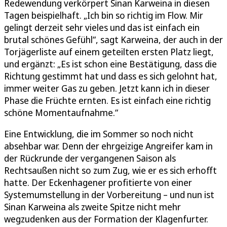
Redewendung verkörpert Sinan Karweina in diesen
Tagen beispielhaft. „Ich bin so richtig im Flow. Mir
gelingt derzeit sehr vieles und das ist einfach ein
brutal schönes Gefühl“, sagt Karweina, der auch in der
Torjägerliste auf einem geteilten ersten Platz liegt,
und ergänzt: „Es ist schon eine Bestätigung, dass die
Richtung gestimmt hat und dass es sich gelohnt hat,
immer weiter Gas zu geben. Jetzt kann ich in dieser
Phase die Früchte ernten. Es ist einfach eine richtig
schöne Momentaufnahme.“
Eine Entwicklung, die im Sommer so noch nicht
absehbar war. Denn der ehrgeizige Angreifer kam in
der Rückrunde der vergangenen Saison als
Rechtsaußen nicht so zum Zug, wie er es sich erhofft
hatte. Der Eckenhagener profitierte von einer
Systemumstellung in der Vorbereitung – und nun ist
Sinan Karweina als zweite Spitze nicht mehr
wegzudenken aus der Formation der Klagenfurter.