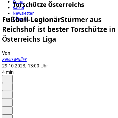
Kultur
Torschütze Österreichs
Rätsel
Newsletter
Fußball-Legionär
Stürmer aus
E-Paper
Reichshof ist bester Torschütze in
Österreichs Liga
Von
Kevin Müller
29.10.2023, 13:00 Uhr
4 min
Auf Google bevorzugen
Anhören
Schrift
Merken
Drucken
Teilen