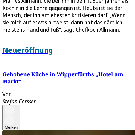
Marlies Allmann, die bei ihm in den 1980er Jahren als
Köchin in die Lehre gegangen ist. Heute ist sie der
Mensch, der ihn am ehesten kritisieren darf. „Wenn
sie mich auf etwas hinweist, dann hat das nämlich
meistens Hand und Fuß“, sagt Chefkoch Allmann.
Neueröffnung
Gehobene Küche in Wipperfürths „Hotel am
Markt“
Von
Stefan Corssen
Merken