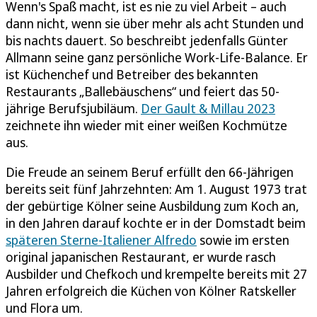
Wenn's Spaß macht, ist es nie zu viel Arbeit – auch
dann nicht, wenn sie über mehr als acht Stunden und
bis nachts dauert. So beschreibt jedenfalls Günter
Allmann seine ganz persönliche Work-Life-Balance. Er
ist Küchenchef und Betreiber des bekannten
Restaurants „Ballebäuschens“ und feiert das 50-
jährige Berufsjubiläum.
Der Gault & Millau 2023
zeichnete ihn wieder mit einer weißen Kochmütze
aus.
Die Freude an seinem Beruf erfüllt den 66-Jährigen
bereits seit fünf Jahrzehnten: Am 1. August 1973 trat
der gebürtige Kölner seine Ausbildung zum Koch an,
in den Jahren darauf kochte er in der Domstadt beim
späteren Sterne-Italiener Alfredo
sowie im ersten
original japanischen Restaurant, er wurde rasch
Ausbilder und Chefkoch und krempelte bereits mit 27
Jahren erfolgreich die Küchen von Kölner Ratskeller
und Flora um.