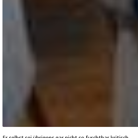
Er selbst sei übrigens gar nicht so furchtbar kritisch,