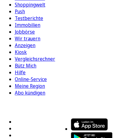
Shoppingwelt
Push
Testberichte
Immobilien
Jobbörse
Wir trauern
Anzeigen
Kiosk
Vergleichsrechner
Bütz Mich
Hilfe
Online-Service
Meine Region
Abo kündigen
FOLGEN SIE UNS
ENTDECKEN SIE UNSERE APP