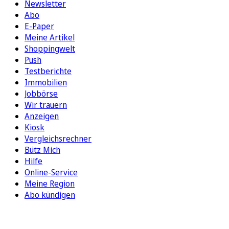
Newsletter
Abo
E-Paper
Meine Artikel
Shoppingwelt
Push
Testberichte
Immobilien
Jobbörse
Wir trauern
Anzeigen
Kiosk
Vergleichsrechner
Bütz Mich
Hilfe
Online-Service
Meine Region
Abo kündigen
FOLGEN SIE UNS
ENTDECKEN SIE UNSERE APP