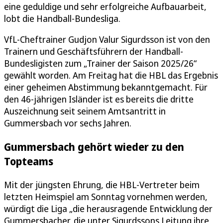
eine geduldige und sehr erfolgreiche Aufbauarbeit,
lobt die Handball-Bundesliga.
VfL-Cheftrainer Gudjon Valur Sigurdsson ist von den
Trainern und Geschäftsführern der Handball-
Bundesligisten zum „Trainer der Saison 2025/26“
gewählt worden. Am Freitag hat die HBL das Ergebnis
einer geheimen Abstimmung bekanntgemacht. Für
den 46-jährigen Isländer ist es bereits die dritte
Auszeichnung seit seinem Amtsantritt in
Gummersbach vor sechs Jahren.
Gummersbach gehört wieder zu den
Topteams
Mit der jüngsten Ehrung, die HBL-Vertreter beim
letzten Heimspiel am Sonntag vornehmen werden,
würdigt die Liga „die herausragende Entwicklung der
Gummersbacher, die unter Sigurdssons Leitung ihre