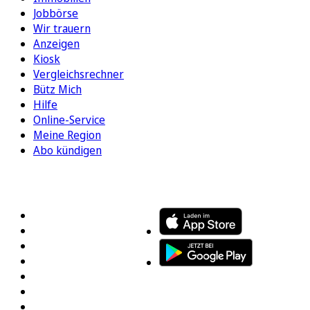
Jobbörse
Wir trauern
Anzeigen
Kiosk
Vergleichsrechner
Bütz Mich
Hilfe
Online-Service
Meine Region
Abo kündigen
FOLGEN SIE UNS
ENTDECKEN SIE UNSERE APP