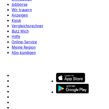
Jobbörse
Wir trauern
Anzeigen
Kiosk
Vergleichsrechner
Bütz Mich
Hilfe
Online-Service
Meine Region
Abo kündigen
FOLGEN SIE UNS
ENTDECKEN SIE UNSERE APP