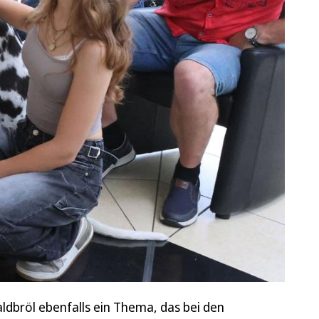
aldbröl ebenfalls ein Thema, das bei den