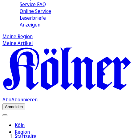
Service FAQ
Online Service
Leserbriefe
Anzeigen
Meine Region
Meine Artikel
Abo
Abonnieren
Anmelden
Köln
Region
Startseite