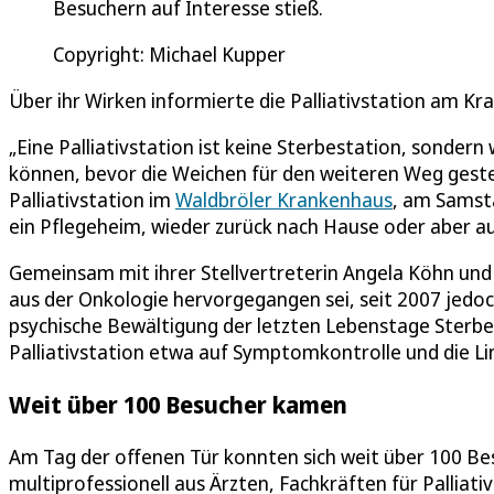
Besuchern auf Interesse stieß.
Copyright: Michael Kupper
Über ihr Wirken informierte die Palliativstation am K
„Eine Palliativstation ist keine Sterbestation, sonder
können, bevor die Weichen für den weiteren Weg gestell
Palliativstation im
Waldbröler Krankenhaus
, am Samst
ein Pflegeheim, wieder zurück nach Hause oder aber auc
Gemeinsam mit ihrer Stellvertreterin Angela Köhn und 
aus der Onkologie hervorgegangen sei, seit 2007 jedoc
psychische Bewältigung der letzten Lebenstage Sterben
Palliativstation etwa auf Symptomkontrolle und die L
Weit über 100 Besucher kamen
Am Tag der offenen Tür konnten sich weit über 100 Be
multiprofessionell aus Ärzten, Fachkräften für Pallia