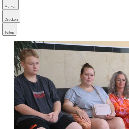
Merken
Drucken
Teilen