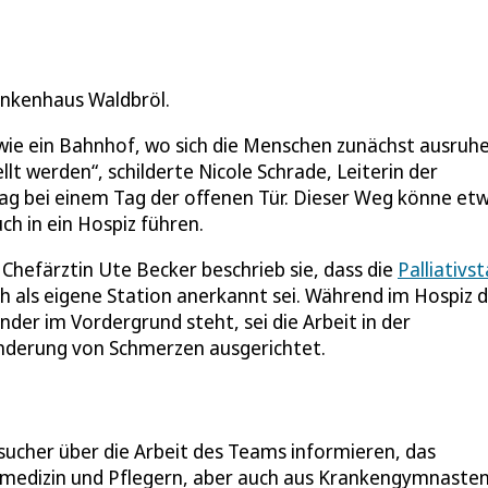
rankenhaus Waldbröl.
n wie ein Bahnhof, wo sich die Menschen zunächst ausruh
t werden“, schilderte Nicole Schrade, Leiterin der
ag bei einem Tag der offenen Tür. Dieser Weg könne etw
h in ein Hospiz führen.
Chefärztin Ute Becker beschrieb sie, dass die
Palliativs
h als eigene Station anerkannt sei. Während im Hospiz d
der im Vordergrund steht, sei die Arbeit in der
inderung von Schmerzen ausgerichtet.
sucher über die Arbeit des Teams informieren, das
tivmedizin und Pflegern, aber auch aus Krankengymnaste