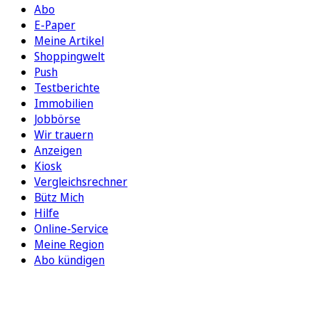
Abo
E-Paper
Meine Artikel
Shoppingwelt
Push
Testberichte
Immobilien
Jobbörse
Wir trauern
Anzeigen
Kiosk
Vergleichsrechner
Bütz Mich
Hilfe
Online-Service
Meine Region
Abo kündigen
FOLGEN SIE UNS
ENTDECKEN SIE UNSERE APP