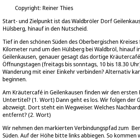
Copyright: Reiner Thies
Start- und Zielpunkt ist das Waldbröler Dorf Geilenka
Hülsberg, hinauf in den Nutscheid.
Tief in den schönen Süden des Oberbergischen Kreises
Kilometer rund um den Hülsberg bei Waldbröl, hinauf in
Geilenkausen, genauer gesagt das dortige Kräutercafé
Öffnungstagen (freitags bis sonntags, 10 bis 18.30 Uhr
Wanderung mit einer Einkehr verbinden? Alternativ ka
beginnen.
Am Kräutercafé in Geilenkausen finden wir den ersten 
Untertitel? (1. Wort) Dann geht es los. Wir folgen der
abzweigt. Dort steht ein Wegweiser. Welches Nachbardo
entfernt? (2. Wort)
Wir nehmen den markierten Verbindungspfad zum Berg
Süden. Auf der Höhe bitte links abbiegen. So kommen 