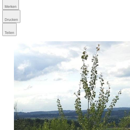
Merken
Drucken
Teilen