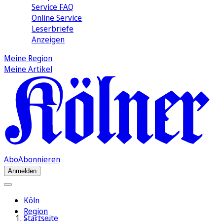
Service FAQ
Online Service
Leserbriefe
Anzeigen
Meine Region
Meine Artikel
Abo
Abonnieren
Anmelden
Köln
Region
Startseite