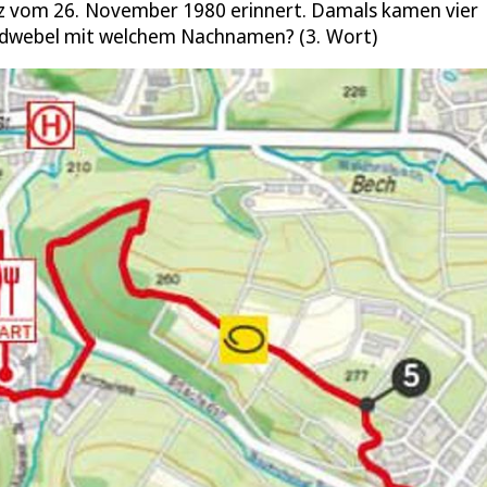
z vom 26. November 1980 erinnert. Damals kamen vier
ldwebel mit welchem Nachnamen? (3. Wort)