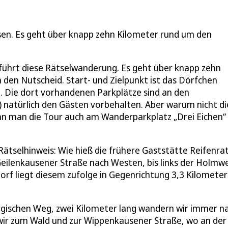
usen. Es geht über knapp zehn Kilometer rund um den
 führt diese Rätselwanderung. Es geht über knapp zehn
 den Nutscheid. Start- und Zielpunkt ist das Dörfchen
. Die dort vorhandenen Parkplätze sind an den
) natürlich den Gästen vorbehalten. Aber warum nicht di
nn man die Tour auch am Wanderparkplatz „Drei Eichen“
Rätselhinweis: Wie hieß die frühere Gaststätte Reifenra
 Geilenkausener Straße nach Westen, bis links der Holmw
rf liegt diesem zufolge in Gegenrichtung 3,3 Kilometer
ischen Weg, zwei Kilometer lang wandern wir immer n
wir zum Wald und zur Wippenkausener Straße, wo an der