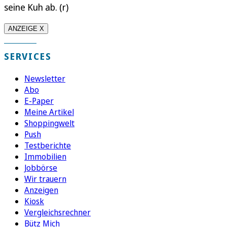
seine Kuh ab. (r)
ANZEIGE X
SERVICES
Newsletter
Abo
E-Paper
Meine Artikel
Shoppingwelt
Push
Testberichte
Immobilien
Jobbörse
Wir trauern
Anzeigen
Kiosk
Vergleichsrechner
Bütz Mich