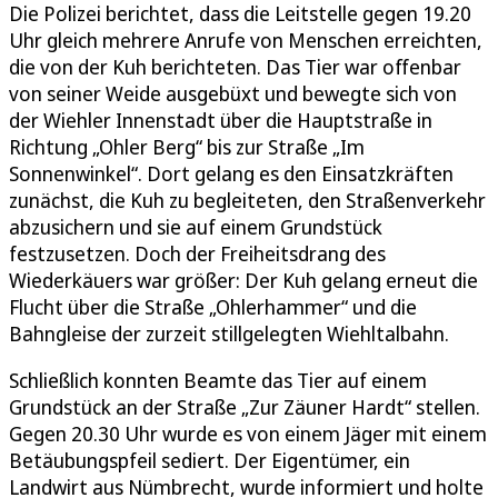
Die Polizei berichtet, dass die Leitstelle gegen 19.20
Uhr gleich mehrere Anrufe von Menschen erreichten,
die von der Kuh berichteten. Das Tier war offenbar
von seiner Weide ausgebüxt und bewegte sich von
der Wiehler Innenstadt über die Hauptstraße in
Richtung „Ohler Berg“ bis zur Straße „Im
Sonnenwinkel“. Dort gelang es den Einsatzkräften
zunächst, die Kuh zu begleiteten, den Straßenverkehr
abzusichern und sie auf einem Grundstück
festzusetzen. Doch der Freiheitsdrang des
Wiederkäuers war größer: Der Kuh gelang erneut die
Flucht über die Straße „Ohlerhammer“ und die
Bahngleise der zurzeit stillgelegten Wiehltalbahn.
Schließlich konnten Beamte das Tier auf einem
Grundstück an der Straße „Zur Zäuner Hardt“ stellen.
Gegen 20.30 Uhr wurde es von einem Jäger mit einem
Betäubungspfeil sediert. Der Eigentümer, ein
Landwirt aus Nümbrecht, wurde informiert und holte