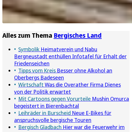
Alles zum Thema
Bergisches Land
Symbolik
Heimatverein und Nabu
Bergneustadt enthüllen Infotafel für Erhalt der
Friedenseichen
Tipps vom Kreis
Besser ohne Alkohol an
Oberbergs Badeseen
Wirtschaft
Was die Overather Firma Dienes
von der Politik erwartet
Mit Cartoons gegen Vorurteile
Mushin Omurca
begeistert in Bierenbachtal
Leihräder in Burscheid
Neue E-Bikes für
anspruchsvolle bergische Touren
Bergisch Gladbach
Hier war die Feuerwehr im