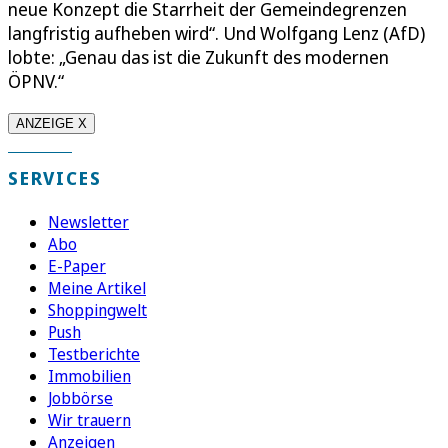
neue Konzept die Starrheit der Gemeindegrenzen
langfristig aufheben wird“. Und Wolfgang Lenz (AfD)
lobte: „Genau das ist die Zukunft des modernen
ÖPNV.“
ANZEIGE X
SERVICES
Newsletter
Abo
E-Paper
Meine Artikel
Shoppingwelt
Push
Testberichte
Immobilien
Jobbörse
Wir trauern
Anzeigen