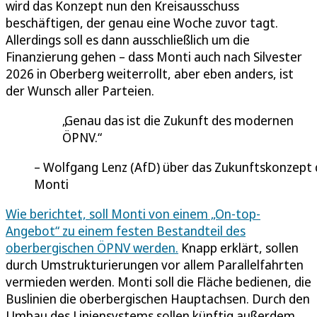
wird das Konzept nun den Kreisausschuss
beschäftigen, der genau eine Woche zuvor tagt.
Allerdings soll es dann ausschließlich um die
Finanzierung gehen – dass Monti auch nach Silvester
2026 in Oberberg weiterrollt, aber eben anders, ist
der Wunsch aller Parteien.
Genau das ist die Zukunft des modernen
ÖPNV.
Wolfgang Lenz (AfD) über das Zukunftskonzept 
Monti
Wie berichtet, soll Monti von einem „On-top-
Angebot“ zu einem festen Bestandteil des
oberbergischen ÖPNV werden.
Knapp erklärt, sollen
durch Umstrukturierungen vor allem Parallelfahrten
vermieden werden. Monti soll die Fläche bedienen, die
Buslinien die oberbergischen Hauptachsen. Durch den
Umbau des Liniensystems sollen künftig außerdem