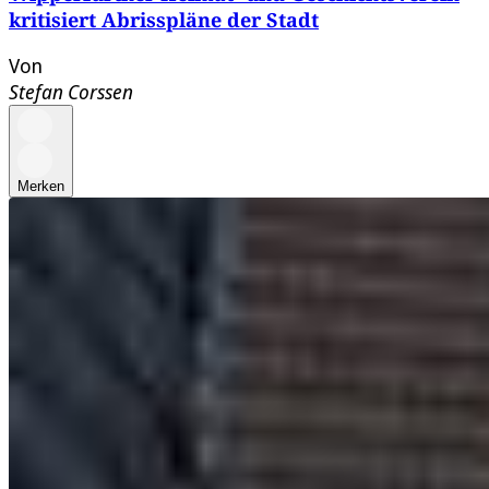
kritisiert Abrisspläne der Stadt
Von
Stefan Corssen
Merken