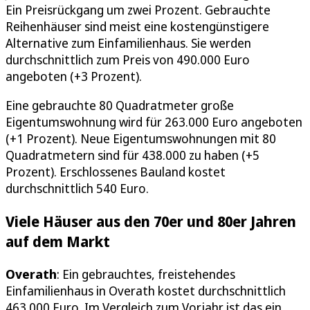
Ein Preisrückgang um zwei Prozent. Gebrauchte
Reihenhäuser sind meist eine kostengünstigere
Alternative zum Einfamilienhaus. Sie werden
durchschnittlich zum Preis von 490.000 Euro
angeboten (+3 Prozent).
Eine gebrauchte 80 Quadratmeter große
Eigentumswohnung wird für 263.000 Euro angeboten
(+1 Prozent). Neue Eigentumswohnungen mit 80
Quadratmetern sind für 438.000 zu haben (+5
Prozent). Erschlossenes Bauland kostet
durchschnittlich 540 Euro.
Viele Häuser aus den 70er und 80er Jahren
auf dem Markt
Overath
: Ein gebrauchtes, freistehendes
Einfamilienhaus in Overath kostet durchschnittlich
463.000 Euro. Im Vergleich zum Vorjahr ist das ein