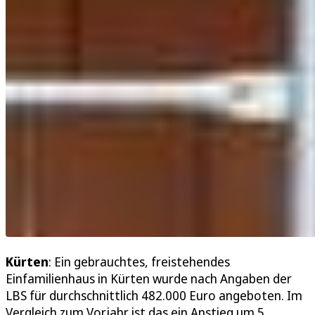
Kürten
: Ein gebrauchtes, freistehendes
Einfamilienhaus in Kürten wurde nach Angaben der
LBS für durchschnittlich 482.000 Euro angeboten. Im
Vergleich zum Vorjahr ist das ein Anstieg um 5