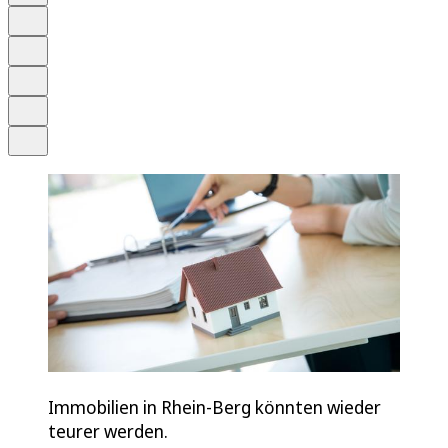
Anhören
Schrift
Merken
Drucken
Teilen
Immobilien in Rhein-Berg könnten wieder
teurer werden.