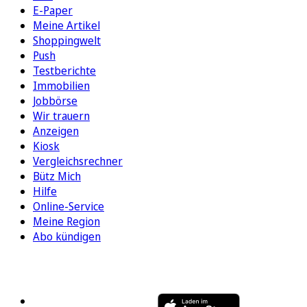
E-Paper
Meine Artikel
Shoppingwelt
Push
Testberichte
Immobilien
Jobbörse
Wir trauern
Anzeigen
Kiosk
Vergleichsrechner
Bütz Mich
Hilfe
Online-Service
Meine Region
Abo kündigen
FOLGEN SIE UNS
ENTDECKEN SIE UNSERE APP