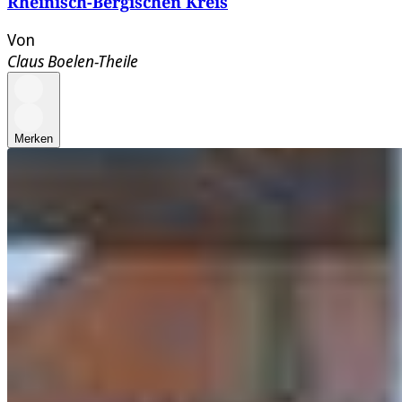
Rheinisch-Bergischen Kreis
Von
Claus Boelen-Theile
Merken