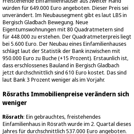
Freistehende Einfamilienhäuser aus zweiter Hand
würden für 649.000 Euro angeboten. Dieser Preis sei
unverändert. Im Neubausegment gibt es laut LBS in
Bergisch Gladbach Bewegung. Neue
Eigentumswohnungen mit 80 Quadratmetern sind
für 448.000 zu erstehen. Der Quadratmeterpreis liegt
bei 5.600 Euro. Der Neubau eines Einfamilienhauses
schlägt laut der Statistik der Bank inzwischen mit
950.000 Euro zu Buche (+15 Prozent). Erstaunlich ist,
dass erschlossenes Bauland in Bergisch Gladbach
jetzt durchschnittlich sind 610 Euro kostet. Das sind
laut Bank 3 Prozent weniger als im Vorjahr.
Rösraths Immobilienpreise verändern sich
weniger
Rösrath
: Ein gebrauchtes, freistehendes
Einfamilienhaus in Rösrath wurde im 2. Quartal dieses
Jahres für durchschnittlich 537.000 Euro angeboten.