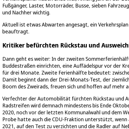
Fußgänger, Laster, Motorräder, Busse, sieben Fahrzeugk
und Nachher wichtig.
Aktuell ist etwas Abwarten angesagt, ein Verkehrsplan 
beauftragt.
Kritiker befürchten Rückstau und Ausweic
Dann geht es weiter: In der zweiten Sommerferienhälft
Buddestraßen einrichten, eine Auffädelspur vor der Kr
für drei Monate. Zweite Ferienhälfte bedeutet: zwische
Damit beginnt dann der Drei-Monats-Test, der ziemlich
Boom des Zweirads, freuen sich und hoffen auf mehr a
Verfechter der Automobilität fürchten Rückstau und A
Radstreifen wird demnach mindestens bis Ende Oktober
2020, noch vor der letzten Kommunalwahl und dem Wec
Probe hatte auch die CDU-Fraktion unterstützt, wenn
2021, auf den Test zu verzichten und die Radler auf 