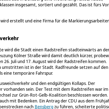
lassen insgesamt, sortiert und gezählt. Das ist fürs Vo
wird erstellt und eine Firma für die Markierungsarbeite
hverkehr
e wird die Stadt einen Radstreifen stadteinwärts an de
euzung Kölner Straße wird damit deutlich kürzer, probew
n 26. Juli und 17. August wird der Radstreifen kommen.
 umstritten ist in der Stadt. Radfreunde setzen auf den
ls eine temporäre Fahrspur.
usweichverkehr und den endgültigen Kollaps. Der
 vorhanden sein. Der Test mit dem Radstreifen war im 
hsel zur Grün-Rot-Gelb-Koalition beschlossen worden.
 auch mit Bedenken. Ein Antrag der CDU aus dem Frühja
Nebenstrecken nach
Bensberg
zu führen, scheiterte politis