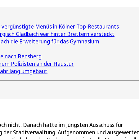
vergünstigte Menüs in Kölner Top-Restaurants
isch Gladbach war hinter Brettern versteckt
bach die Erweiterung für das Gymnasium
e nach Bensberg
hem Polizisten an der Haustür
 Jahr lang umgebaut
och nicht. Danach hatte im jüngsten Ausschuss für
tung der Stadtverwaltung. Aufgenommen und ausgewerte