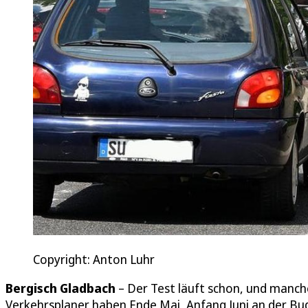
Copyright: Anton Luhr
Bergisch Gladbach
– Der Test läuft schon, und manc
Verkehrsplaner haben Ende Mai, Anfang Juni an der Bu