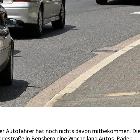
her Autofahrer hat noch nichts davon mitbekommen. Di
ddestraße in Bensberg eine Woche lang Autos, Räder,