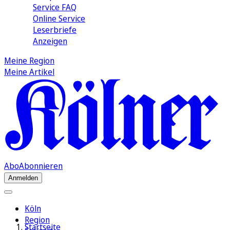
Service FAQ
Online Service
Leserbriefe
Anzeigen
Meine Region
Meine Artikel
Abo
Abonnieren
Anmelden
Köln
Region
Startseite