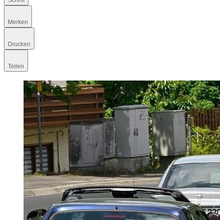
Schrift
Merken
Drucken
Teilen