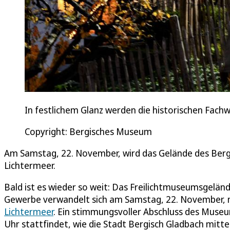
In festlichem Glanz werden die historischen Fach
Copyright: Bergisches Museum
Am Samstag, 22. November, wird das Gelände des Be
Lichtermeer.
Bald ist es wieder so weit: Das Freilichtmuseumsgel
Gewerbe verwandelt sich am Samstag, 22. November, m
Lichtermeer
. Ein stimmungsvoller Abschluss des Museum
Uhr stattfindet, wie die Stadt Bergisch Gladbach mitt