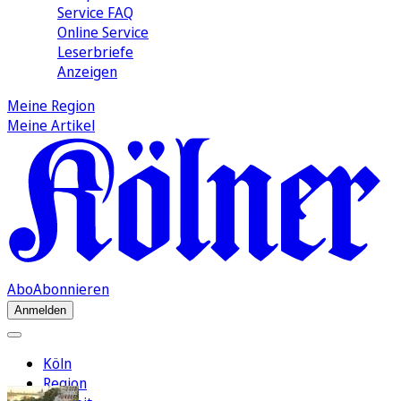
Service FAQ
Online Service
Leserbriefe
Anzeigen
Meine Region
Meine Artikel
Abo
Abonnieren
Anmelden
Köln
Region