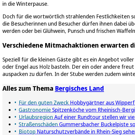
in die Winterpause.
Doch für die wortwörtlich strahlenden Festlichkeiten
die Besucherinnen und Besucher dürfen ihnen dabei übe
werden oder bei Glühwein, Punsch und frischen Waffel
Verschiedene Mitmachaktionen erwarten d
Speziell für die kleinen Gäste gibt es ein Angebot voll
oder Engel aus Holz basteln. Der ein oder andere freu
auspacken zu dürfen. In der Stube werden zudem winte
Alles zum Thema
Bergisches Land
Für den guten Zweck
Hobbygärtner aus Wipperfü
Gastronomie
Spitzenköche vom Rheinisch-Bergi
Urlaubsregion
Auf einer Rundtour stellen wir v
Straßenschäden
Gummersbacher Buckelpiste sol
Biotop
Naturschutzverbände in Rhein-Sieg sehe