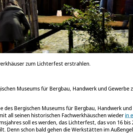
werkhäuser zum Lichterfest erstrahlen.
rgischen Museums für Bergbau, Handwerk und Gewerbe 
ände des Bergischen Museums für Bergbau, Handwerk und
it all seinen historischen Fachwerkhäuschen wieder
in 
sjahres soll es werden, das Lichterfest, das von 16 bis 
eilt. Denn schon bald gehen die Werkstätten im Außenge