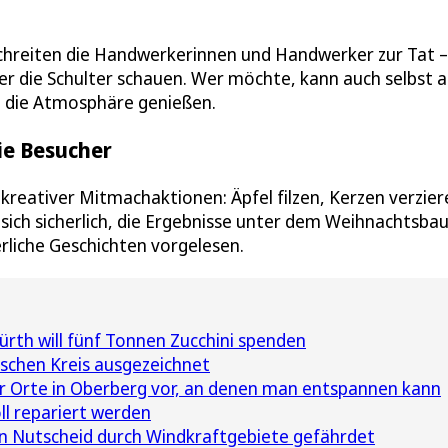
 schreiten die Handwerkerinnen und Handwerker zur Tat 
r die Schulter schauen. Wer möchte, kann auch selbst a
n die Atmosphäre genießen.
ie Besucher
er kreativer Mitmachaktionen: Äpfel filzen, Kerzen verzie
t sich sicherlich, die Ergebnisse unter dem Weihnachtsb
rliche Geschichten vorgelesen.
rth will fünf Tonnen Zucchini spenden
schen Kreis ausgezeichnet
ier Orte in Oberberg vor, an denen man entspannen kann
l repariert werden
n Nutscheid durch Windkraftgebiete gefährdet