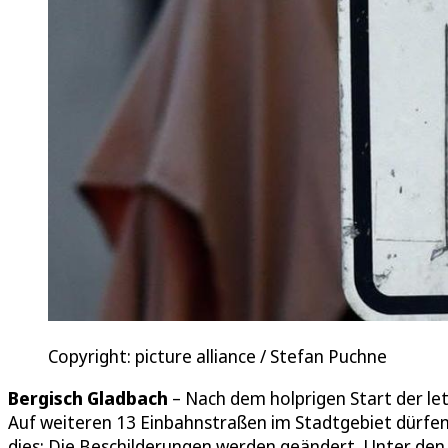
Copyright: picture alliance / Stefan Puchne
Bergisch Gladbach
– Nach dem holprigen Start der letz
Auf weiteren 13 Einbahnstraßen im Stadtgebiet dürfen
dies: Die Beschilderungen werden geändert. Unter den