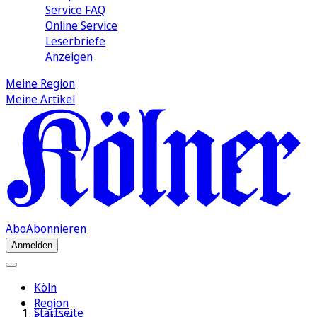
Service FAQ
Online Service
Leserbriefe
Anzeigen
Meine Region
Meine Artikel
Abo
Abonnieren
Anmelden
Köln
Region
Startseite