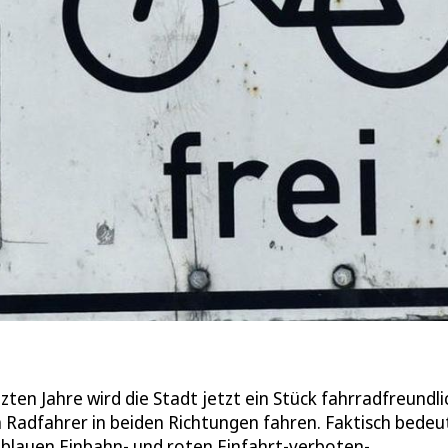
ten Jahre wird die Stadt jetzt ein Stück fahrradfreundli
 Radfahrer in beiden Richtungen fahren. Faktisch bedeu
 blauen Einbahn- und roten Einfahrt-verboten-