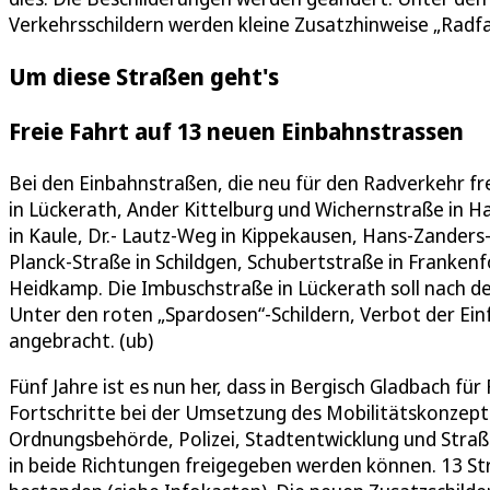
Verkehrsschildern werden kleine Zusatzhinweise „Radfa
Um diese Straßen geht's
Freie Fahrt auf 13 neuen Einbahnstrassen
Bei den Einbahnstraßen, die neu für den Radverkehr f
in Lückerath, Ander Kittelburg und Wichernstraße in 
in Kaule, Dr.- Lautz-Weg in Kippekausen, Hans-Zanders
Planck-Straße in Schildgen, Schubertstraße in Franken
Heidkamp. Die Imbuschstraße in Lückerath soll nach de
Unter den roten „Spardosen“-Schildern, Verbot der Einfa
angebracht. (ub)
Fünf Jahre ist es nun her, dass in Bergisch Gladbach fü
Fortschritte bei der Umsetzung des Mobilitätskonzepte
Ordnungsbehörde, Polizei, Stadtentwicklung und Straß
in beide Richtungen freigegeben werden können. 13 Str