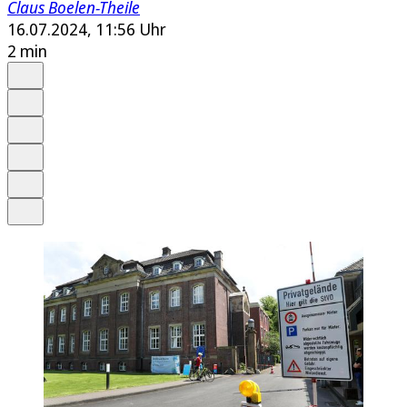
Claus Boelen-Theile
16.07.2024, 11:56 Uhr
2 min
Auf Google bevorzugen
Anhören
Schrift
Merken
Drucken
Teilen