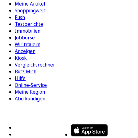
Meine Artikel
Shoppingwelt
Push
Testberichte
Immobilien
Jobbörse
Wir trauern
Anzeigen
Kiosk
Vergleichsrechner
Bütz Mich
Hilfe
Online-Service
Meine Region
Abo kündigen
FOLGEN SIE UNS
ENTDECKEN SIE UNSERE APP