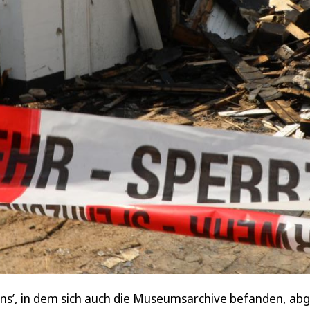
ens’, in dem sich auch die Museumsarchive befanden, ab