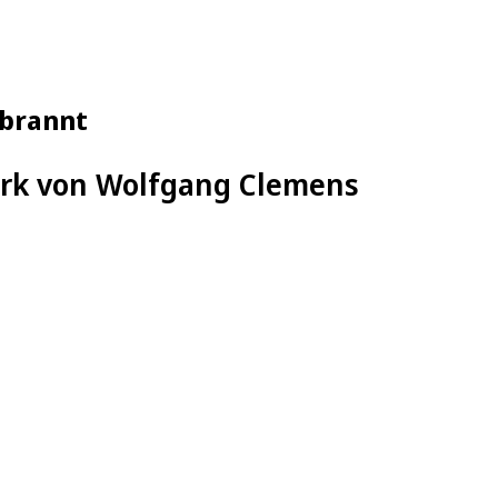
ebrannt
erk von Wolfgang Clemens