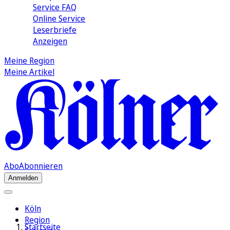
Service FAQ
Online Service
Leserbriefe
Anzeigen
Meine Region
Meine Artikel
Abo
Abonnieren
Anmelden
Köln
Region
Startseite