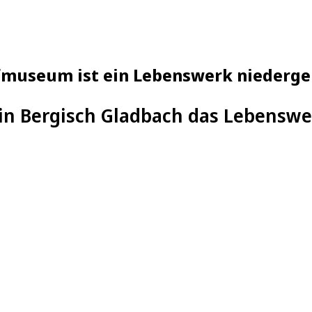
fmuseum ist ein Lebenswerk niederg
t in Bergisch Gladbach das Lebensw