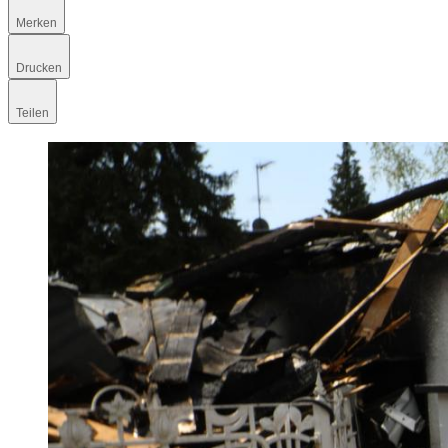
Merken
Drucken
Teilen