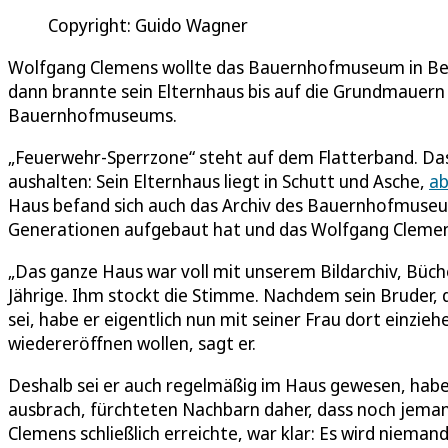
Copyright: Guido Wagner
Wolfgang Clemens wollte das Bauernhofmuseum in Ber
dann brannte sein Elternhaus bis auf die Grundmauern
Bauernhofmuseums.
„Feuerwehr-Sperrzone“ steht auf dem Flatterband. Da
aushalten: Sein Elternhaus liegt in Schutt und Asche,
ab
Haus befand sich auch das Archiv des Bauernhofmuseum
Generationen aufgebaut hat und das Wolfgang Clemens
„Das ganze Haus war voll mit unserem Bildarchiv, Büch
Jährige. Ihm stockt die Stimme. Nachdem sein Bruder, 
sei, habe er eigentlich nun mit seiner Frau dort ein
wiedereröffnen wollen, sagt er.
Deshalb sei er auch regelmäßig im Haus gewesen, hab
ausbrach, fürchteten Nachbarn daher, dass noch jeman
Clemens schließlich erreichte, war klar: Es wird nieman