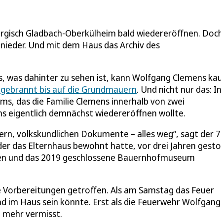
gisch Gladbach-Oberkülheim bald wiedereröffnen. Doc
 nieder. Und mit dem Haus das Archiv des
s, was dahinter zu sehen ist, kann Wolfgang Clemens k
gebrannt bis auf die Grundmauern
. Und nicht nur das: 
s, das die Familie Clemens innerhalb von zwei
 eigentlich demnächst wiedereröffnen wollte.
ern, volkskundlichen Dokumente – alles weg“, sagt der 7
der das Elternhaus bewohnt hatte, vor drei Jahren gest
ziehen und das 2019 geschlossene Bauernhofmuseum
e Vorbereitungen getroffen. Als am Samstag das Feuer
d im Haus sein könnte. Erst als die Feuerwehr Wolfgang
d mehr vermisst.