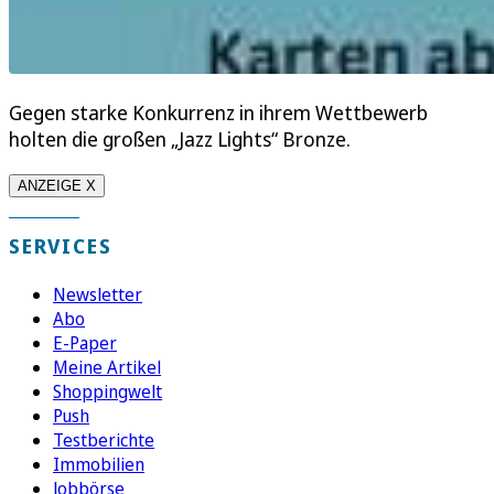
Gegen starke Konkurrenz in ihrem Wettbewerb
holten die großen „Jazz Lights“ Bronze.
ANZEIGE X
SERVICES
Newsletter
Abo
E-Paper
Meine Artikel
Shoppingwelt
Push
Testberichte
Immobilien
Jobbörse