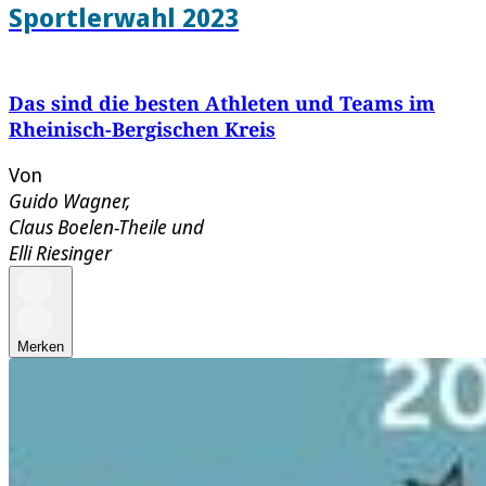
Sportlerwahl 2023
Das sind die besten Athleten und Teams im
Rheinisch-Bergischen Kreis
Von
Guido Wagner
,
Claus Boelen-Theile
und
Elli Riesinger
Merken