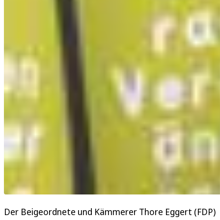
Der Beigeordnete und Kämmerer Thore Eggert (FDP)