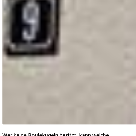
Wer keine Boulekugeln besitzt, kann welche