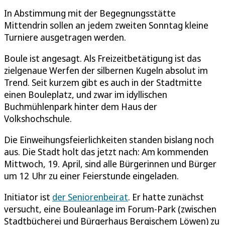
In Abstimmung mit der Begegnungsstätte
Mittendrin sollen an jedem zweiten Sonntag kleine
Turniere ausgetragen werden.
Boule ist angesagt. Als Freizeitbetätigung ist das
zielgenaue Werfen der silbernen Kugeln absolut im
Trend. Seit kurzem gibt es auch in der Stadtmitte
einen Bouleplatz, und zwar im idyllischen
Buchmühlenpark hinter dem Haus der
Volkshochschule.
Die Einweihungsfeierlichkeiten standen bislang noch
aus. Die Stadt holt das jetzt nach: Am kommenden
Mittwoch, 19. April, sind alle Bürgerinnen und Bürger
um 12 Uhr zu einer Feierstunde eingeladen.
Initiator ist
der Seniorenbeirat
. Er hatte zunächst
versucht, eine Bouleanlage im Forum-Park (zwischen
Stadtbücherei und Bürgerhaus Bergischem Löwen) zu