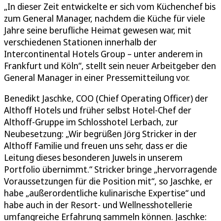
„In dieser Zeit entwickelte er sich vom Küchenchef bis
zum General Manager, nachdem die Küche für viele
Jahre seine berufliche Heimat gewesen war, mit
verschiedenen Stationen innerhalb der
Intercontinental Hotels Group – unter anderem in
Frankfurt und Köln“, stellt sein neuer Arbeitgeber den
General Manager in einer Pressemitteilung vor.
Benedikt Jaschke, COO (Chief Operating Officer) der
Althoff Hotels und früher selbst Hotel-Chef der
Althoff-Gruppe im Schlosshotel Lerbach, zur
Neubesetzung: „Wir begrüßen Jörg Stricker in der
Althoff Familie und freuen uns sehr, dass er die
Leitung dieses besonderen Juwels in unserem
Portfolio übernimmt.“ Stricker bringe „hervorragende
Voraussetzungen für die Position mit“, so Jaschke, er
habe „außerordentliche kulinarische Expertise“ und
habe auch in der Resort- und Wellnesshotellerie
umfangreiche Erfahrung sammeln können. Jaschke: