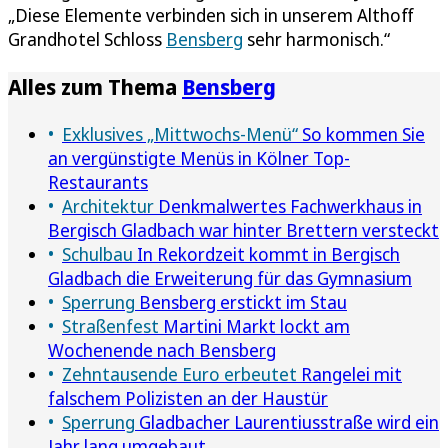
„Diese Elemente verbinden sich in unserem Althoff
Grandhotel Schloss
Bensberg
sehr harmonisch.“
Alles zum Thema
Bensberg
Exklusives „Mittwochs-Menü“
So kommen Sie
an vergünstigte Menüs in Kölner Top-
Restaurants
Architektur
Denkmalwertes Fachwerkhaus in
Bergisch Gladbach war hinter Brettern versteckt
Schulbau
In Rekordzeit kommt in Bergisch
Gladbach die Erweiterung für das Gymnasium
Sperrung
Bensberg erstickt im Stau
Straßenfest
Martini Markt lockt am
Wochenende nach Bensberg
Zehntausende Euro erbeutet
Rangelei mit
falschem Polizisten an der Haustür
Sperrung
Gladbacher Laurentiusstraße wird ein
Jahr lang umgebaut