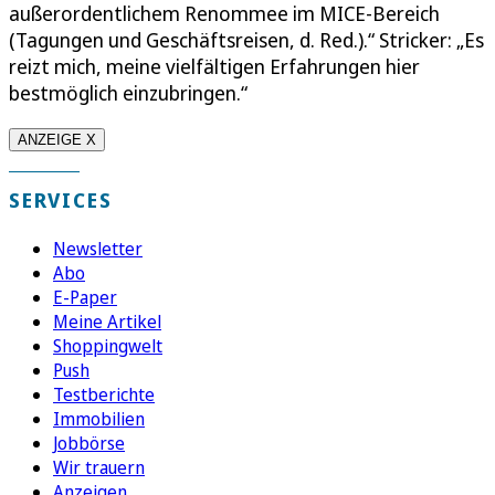
außerordentlichem Renommee im MICE-Bereich
(Tagungen und Geschäftsreisen, d. Red.).“ Stricker: „Es
reizt mich, meine vielfältigen Erfahrungen hier
bestmöglich einzubringen.“
ANZEIGE X
SERVICES
Newsletter
Abo
E-Paper
Meine Artikel
Shoppingwelt
Push
Testberichte
Immobilien
Jobbörse
Wir trauern
Anzeigen