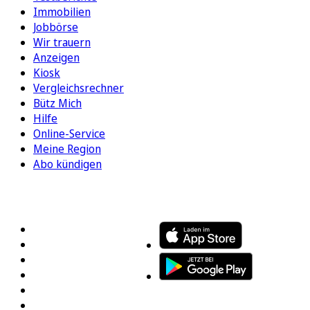
Immobilien
Jobbörse
Wir trauern
Anzeigen
Kiosk
Vergleichsrechner
Bütz Mich
Hilfe
Online-Service
Meine Region
Abo kündigen
FOLGEN SIE UNS
ENTDECKEN SIE UNSERE APP