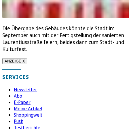
Die Übergabe des Gebäudes könnte die Stadt im
September auch mit der Fertigstellung der sanierten
Laurentiusstraße feiern, beides dann zum Stadt- und
Kulturfest.
ANZEIGE X
SERVICES
Newsletter
Abo
E-Paper
Meine Artikel
Shoppingwelt
Push
Testberichte