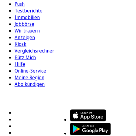
Push
Testberichte
Immobilien
Jobbörse
Wir trauern
Anzeigen
Kiosk
Vergleichsrechner
Bütz Mich
Hilfe
Online-Service
Meine Region
Abo kündigen
FOLGEN SIE UNS
ENTDECKEN SIE UNSERE APP