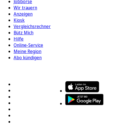
Jobbörse
Wir trauern
Anzeigen
Kiosk
Vergleichsrechner
Bütz Mich
Hilfe
Online-Service
Meine Region
Abo kündigen
FOLGEN SIE UNS
ENTDECKEN SIE UNSERE APP