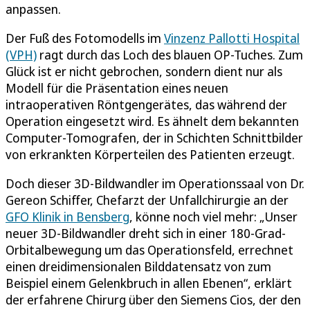
anpassen.
Der Fuß des Fotomodells im
Vinzenz Pallotti Hospital
(VPH)
ragt durch das Loch des blauen OP-Tuches. Zum
Glück ist er nicht gebrochen, sondern dient nur als
Modell für die Präsentation eines neuen
intraoperativen Röntgengerätes, das während der
Operation eingesetzt wird. Es ähnelt dem bekannten
Computer-Tomografen, der in Schichten Schnittbilder
von erkrankten Körperteilen des Patienten erzeugt.
Doch dieser 3D-Bildwandler im Operationssaal von Dr.
Gereon Schiffer, Chefarzt der Unfallchirurgie an der
GFO Klinik in Bensberg
, könne noch viel mehr: „Unser
neuer 3D-Bildwandler dreht sich in einer 180-Grad-
Orbitalbewegung um das Operationsfeld, errechnet
einen dreidimensionalen Bilddatensatz von zum
Beispiel einem Gelenkbruch in allen Ebenen“, erklärt
der erfahrene Chirurg über den Siemens Cios, der den