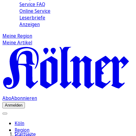
Service FAQ
Online Service
Leserbriefe
Anzeigen
Meine Region
Meine Artikel
Abo
Abonnieren
Anmelden
Köln
Region
Startseite