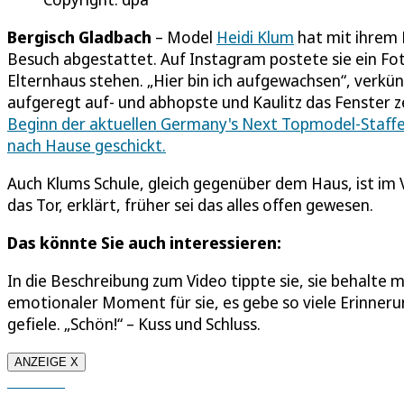
Bergisch Gladbach
– Model
Heidi Klum
hat mit ihrem 
Besuch abgestattet. Auf Instagram postete sie ein Fot
Elternhaus stehen. „Hier bin ich aufgewachsen“, verkün
aufgeregt auf- und abhopste und Kaulitz das Fenster z
Beginn der aktuellen Germany's Next Topmodel-Staffe
nach Hause geschickt.
Auch Klums Schule, gleich gegenüber dem Haus, ist im
das Tor, erklärt, früher sei das alles offen gewesen.
Das könnte Sie auch interessieren:
In die Beschreibung zum Video tippte sie, sie behalte ma
emotionaler Moment für sie, es gebe so viele Erinneru
gefiele. „Schön!“ – Kuss und Schluss.
ANZEIGE X