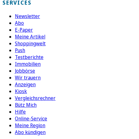
SERVICES
Newsletter
Abo
E-Paper
Meine Artikel
Shoppingwelt
Push
Testberichte
Immobilien
Jobbörse
Wir trauern
Anzeigen
Kiosk
Vergleichsrechner
Bütz Mich
Hilfe
Online-Service
Meine Region
Abo kündigen