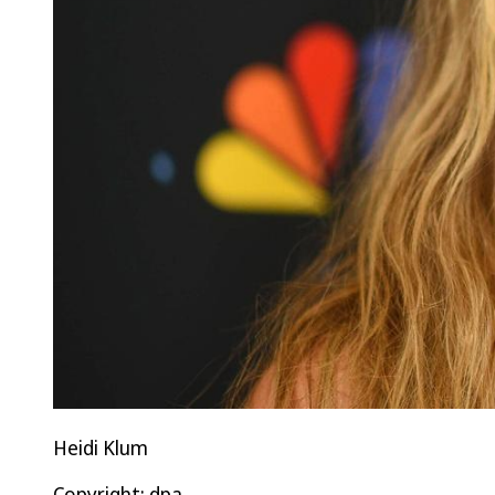
Heidi Klum
Copyright: dpa