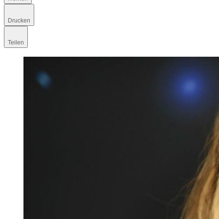
Drucken
Teilen