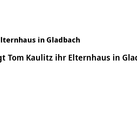
Elternhaus in Gladbach
gt Tom Kaulitz ihr Elternhaus in Gl