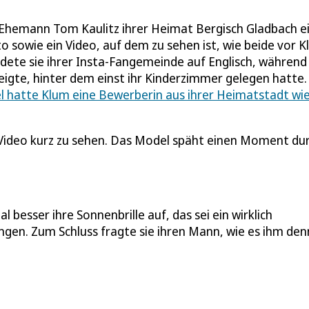
Ehemann Tom Kaulitz ihrer Heimat Bergisch Gladbach e
o sowie ein Video, auf dem zu sehen ist, wie beide vor 
dete sie ihrer Insta-Fangemeinde auf Englisch, während 
eigte, hinter dem einst ihr Kinderzimmer gelegen hatte
l hatte Klum eine Bewerberin aus ihrer Heimatstadt wi
 Video kurz zu sehen. Das Model späht einen Moment du
l besser ihre Sonnenbrille auf, das sei ein wirklich
ngen. Zum Schluss fragte sie ihren Mann, wie es ihm den