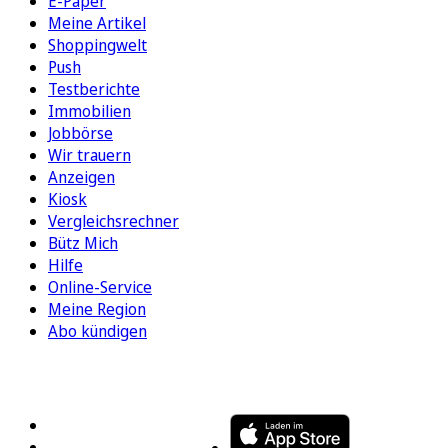
E-Paper
Meine Artikel
Shoppingwelt
Push
Testberichte
Immobilien
Jobbörse
Wir trauern
Anzeigen
Kiosk
Vergleichsrechner
Bütz Mich
Hilfe
Online-Service
Meine Region
Abo kündigen
FOLGEN SIE UNS
ENTDECKEN SIE UNSERE APP