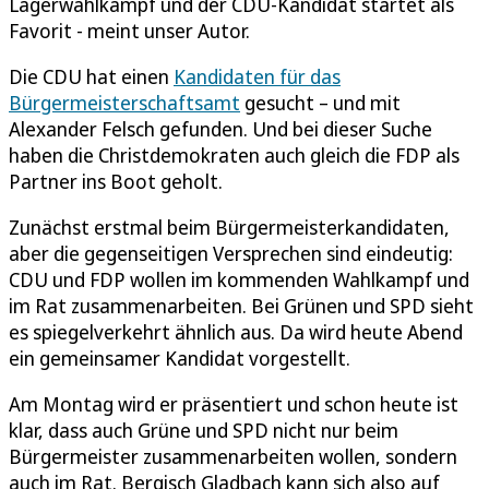
Lagerwahlkampf und der CDU-Kandidat startet als
Favorit - meint unser Autor.
Die CDU hat einen
Kandidaten für das
Bürgermeisterschaftsamt
gesucht – und mit
Alexander Felsch gefunden. Und bei dieser Suche
haben die Christdemokraten auch gleich die FDP als
Partner ins Boot geholt.
Zunächst erstmal beim Bürgermeisterkandidaten,
aber die gegenseitigen Versprechen sind eindeutig:
CDU und FDP wollen im kommenden Wahlkampf und
im Rat zusammenarbeiten. Bei Grünen und SPD sieht
es spiegelverkehrt ähnlich aus. Da wird heute Abend
ein gemeinsamer Kandidat vorgestellt.
Am Montag wird er präsentiert und schon heute ist
klar, dass auch Grüne und SPD nicht nur beim
Bürgermeister zusammenarbeiten wollen, sondern
auch im Rat. Bergisch Gladbach kann sich also auf