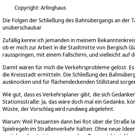
Copyright: Arlinghaus
Die Folgen der Schließung des Bahnübergangs an der
unüberschaubar
Zufällig kenne ich jemanden in meinem Bekanntenkreis, 
ob er mich zur Arbeit in die Stadtmitte von Bergisch G
rausspringen, mit einem Fallschirm, und vielleicht au
Damit wären für mich die Verkehrsprobleme gelöst. Es s
die Kreisstadt ermitteln. Die Schließung des Bahnübe
ausknocken und für flächendeckenden Stillstand sorge
Wie gut, dass es Verkehrsplaner gibt, die sich Gedan
Stationsstraße: Ja, das wäre doch mal ein Gedanke, kön
Wüste, der Vorschlag wird rundweg abgelehnt.
Warum: Weil Passanten dann bei Rot über die Straße l
Spielregeln im Straßenverkehr halten. Ohne neue Ideen 