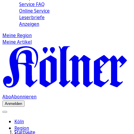
Service FAQ
Online Service
Leserbriefe
Anzeigen
Meine Region
Meine Artikel
Abo
Abonnieren
Anmelden
Köln
Region
Startseite