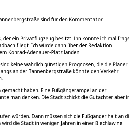
 Tannenbergstraße sind für den Kommentator
der ein Privatflugzeug besitzt. Ihn könnte ich mal frag
ladbach fliegt. Ich würde dann über der Redaktion
f dem Konrad-Adenauer-Platz landen.
ind keine wahrlich günstigen Prognosen, die die Planer 
rgangs an der Tannenbergstraße könnte den Verkehr
n.
ken gemacht haben. Eine Fußgängerampel an der
nte man denken. Die Stadt schickt die Gutachter aber in
aufen würden. Dann müssen sich die Fußgänger halt an d
wird die Stadt in wenigen Jahren in einer Blechlawine