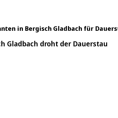
nten in Bergisch Gladbach für Dauers
ch Gladbach droht der Dauerstau