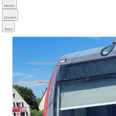
Merken
Drucken
Teilen