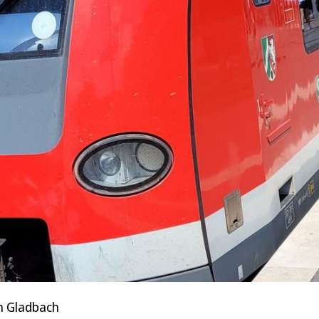
h Gladbach