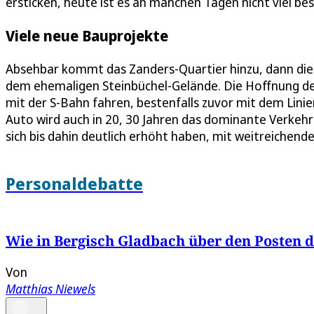
ersticken, heute ist es an manchen Tagen nicht viel bes
Viele neue Bauprojekte
Absehbar kommt das Zanders-Quartier hinzu, dann die
dem ehemaligen Steinbüchel-Gelände. Die Hoffnung der 
mit der S-Bahn fahren, bestenfalls zuvor mit dem Lin
Auto wird auch in 20, 30 Jahren das dominante Verkehr
sich bis dahin deutlich erhöht haben, mit weitreichend
Personaldebatte
Wie in Bergisch Gladbach über den Posten 
Von
Matthias Niewels