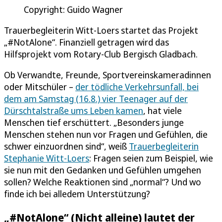
Copyright: Guido Wagner
Trauerbegleiterin Witt-Loers startet das Projekt
„#NotAlone“. Finanziell getragen wird das
Hilfsprojekt vom Rotary-Club Bergisch Gladbach.
Ob Verwandte, Freunde, Sportvereinskameradinnen
oder Mitschüler –
der tödliche Verkehrsunfall, bei
dem am Samstag (16.8.) vier Teenager auf der
Dürschtalstraße ums Leben kamen
, hat viele
Menschen tief erschüttert. „Besonders junge
Menschen stehen nun vor Fragen und Gefühlen, die
schwer einzuordnen sind“, weiß
Trauerbegleiterin
Stephanie Witt-Loers
: Fragen seien zum Beispiel, wie
sie nun mit den Gedanken und Gefühlen umgehen
sollen? Welche Reaktionen sind „normal“? Und wo
finde ich bei alledem Unterstützung?
„#NotAlone“ (Nicht alleine) lautet der