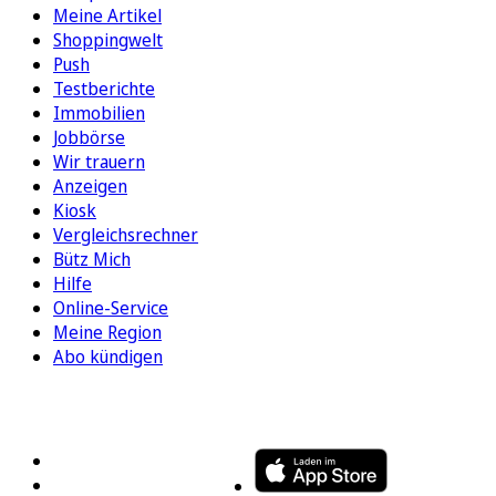
Meine Artikel
Shoppingwelt
Push
Testberichte
Immobilien
Jobbörse
Wir trauern
Anzeigen
Kiosk
Vergleichsrechner
Bütz Mich
Hilfe
Online-Service
Meine Region
Abo kündigen
FOLGEN SIE UNS
ENTDECKEN SIE UNSERE APP