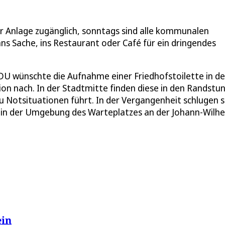
r Anlage zugänglich, sonntags sind alle kommunalen
ns Sache, ins Restaurant oder Café für ein dringendes
 CDU wünschte die Aufnahme einer Friedhofstoilette in d
ion nach. In der Stadtmitte finden diese in den Randstu
 Notsituationen führt. In der Vergangenheit schlugen s
 in der Umgebung des Warteplatzes an der Johann-Wilh
ein