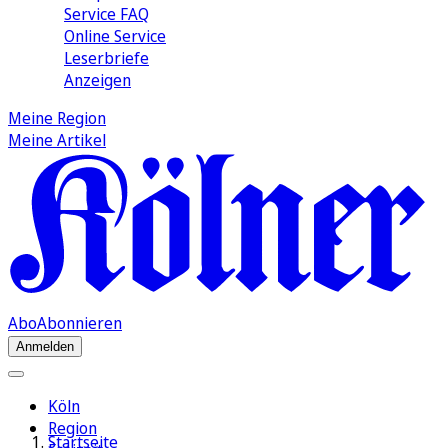
Service FAQ
Online Service
Leserbriefe
Anzeigen
Meine Region
Meine Artikel
Abo
Abonnieren
Anmelden
Köln
Region
Startseite