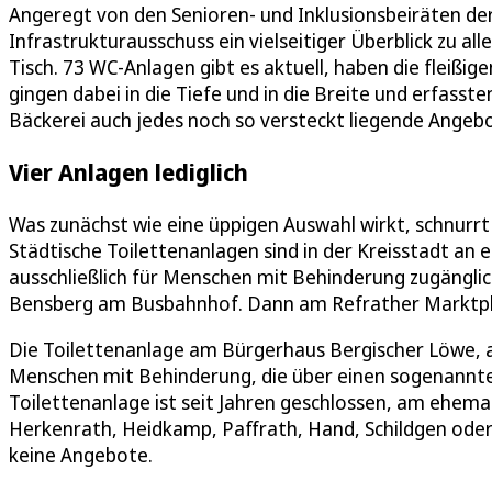
Angeregt von den Senioren- und Inklusionsbeiräten der 
Infrastrukturausschuss ein vielseitiger Überblick zu al
Tisch. 73 WC-Anlagen gibt es aktuell, haben die fleißi
gingen dabei in die Tiefe und in die Breite und erfas
Bäckerei auch jedes noch so versteckt liegende Angebo
Vier Anlagen lediglich
Was zunächst wie eine üppigen Auswahl wirkt, schnurr
Städtische Toilettenanlagen sind in der Kreisstadt an e
ausschließlich für Menschen mit Behinderung zugänglich
Bensberg am Busbahnhof. Dann am Refrather Marktplat
Die Toilettenanlage am Bürgerhaus Bergischer Löwe, 
Menschen mit Behinderung, die über einen sogenannten
Toilettenanlage ist seit Jahren geschlossen, am ehema
Herkenrath, Heidkamp, Paffrath, Hand, Schildgen oder
keine Angebote.