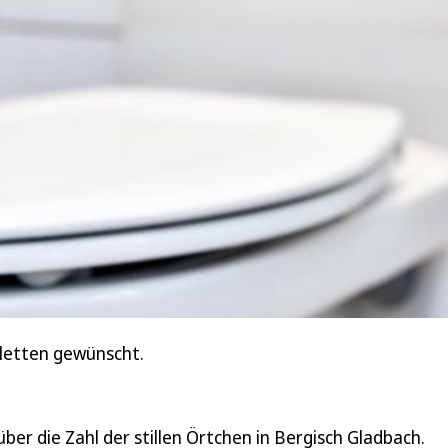
iletten gewünscht.
über die Zahl der stillen Örtchen in Bergisch Gladbach.