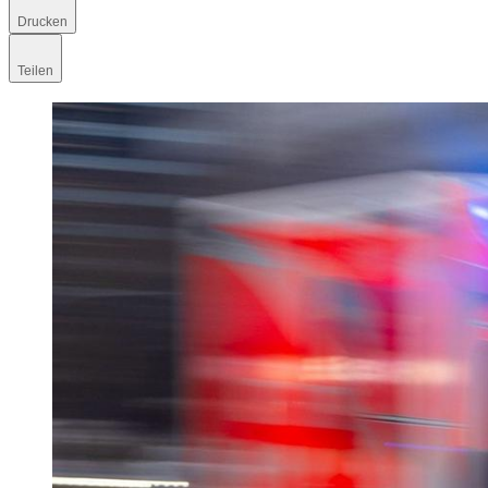
Drucken
Teilen