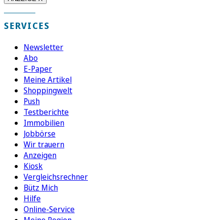
SERVICES
Newsletter
Abo
E-Paper
Meine Artikel
Shoppingwelt
Push
Testberichte
Immobilien
Jobbörse
Wir trauern
Anzeigen
Kiosk
Vergleichsrechner
Bütz Mich
Hilfe
Online-Service
Meine Region