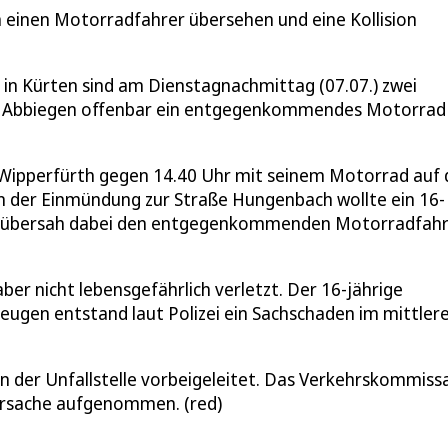
n einen Motorradfahrer übersehen und eine Kollision
 in Kürten sind am Dienstagnachmittag (07.07.) zwei
eim Abbiegen offenbar ein entgegenkommendes Motorrad
us Wipperfürth gegen 14.40 Uhr mit seinem Motorrad auf 
n der Einmündung zur Straße Hungenbach wollte ein 16-
 und übersah dabei den entgegenkommenden Motorradfahr
r nicht lebensgefährlich verletzt. Der 16-jährige
rzeugen entstand laut Polizei ein Sachschaden im mittler
 der Unfallstelle vorbeigeleitet. Das Verkehrskommissa
lursache aufgenommen. (red)