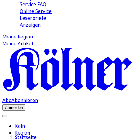
Service FAQ
Online Service
Leserbriefe
Anzeigen
Meine Region
Meine Artikel
Abo
Abonnieren
Anmelden
Köln
Region
Startseite