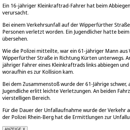
Ein 16-jähriger Kleinkraftrad-Fahrer hat beim Abbiege
verursacht.
Bei einem Verkehrsunfall auf der Wipperfürther Straße
Personen verletzt worden. Ein Jugendlicher hatte b
übersehen.
Wie die Polizei mitteilte, war ein 61-jähriger Mann a
Wipperfürther Straße in Richtung Kürten unterwegs. A
jähriger Fahrer eines Kleinkraftrads links abbiegen
woraufhin es zur Kollision kam.
Bei dem Zusammenstoß wurde der 61-Jährige schwer, abe
Jugendliche erlitt leichte Verletzungen. An beiden Fah
vierstelligen Bereich.
Für die Dauer der Unfallaufnahme wurde der Verkehr an
der Polizei Rhein-Berg hat die Ermittlungen zur Unfal
ANZEIGE X