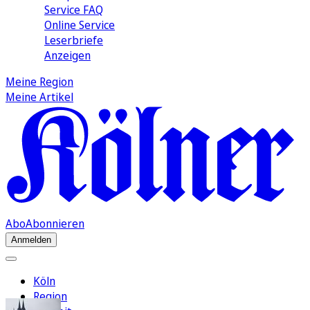
Service FAQ
Online Service
Leserbriefe
Anzeigen
Meine Region
Meine Artikel
Abo
Abonnieren
Anmelden
Köln
Region