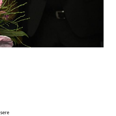
nsere