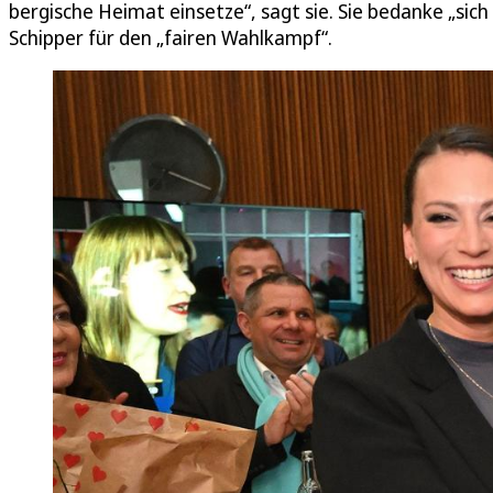
bergische Heimat einsetze“, sagt sie. Sie bedanke „si
Schipper für den „fairen Wahlkampf“.