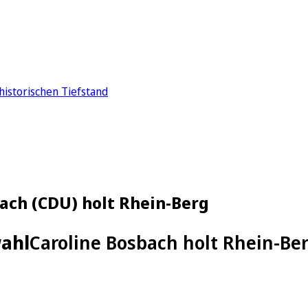
historischen Tiefstand
ach (CDU) holt Rhein-Berg
wahl
Caroline Bosbach holt Rhein-Be