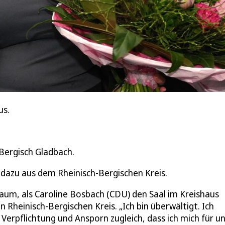
us.
 Bergisch Gladbach.
 dazu aus dem Rheinisch-Bergischen Kreis.
 Raum, als Caroline Bosbach (CDU) den Saal im Kreishaus
den Rheinisch-Bergischen Kreis. „Ich bin überwältigt. Ich
 Verpflichtung und Ansporn zugleich, dass ich mich für u