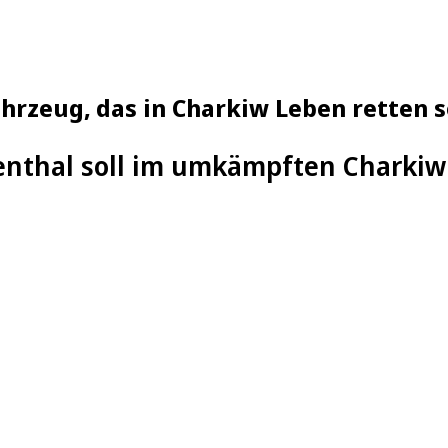
ahrzeug, das in Charkiw Leben retten s
enthal soll im umkämpften Charkiw