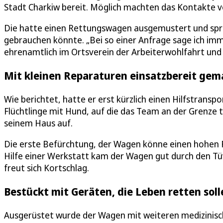
Stadt Charkiw bereit. Möglich machten das Kontakte v
Die hatte einen Rettungswagen ausgemustert und spr
gebrauchen könnte. „Bei so einer Anfrage sage ich immer
ehrenamtlich im Ortsverein der Arbeiterwohlfahrt und a
Mit kleinen Reparaturen einsatzbereit gem
Wie berichtet, hatte er erst kürzlich einen Hilfstransp
Flüchtlinge mit Hund, auf die das Team an der Grenze
seinem Haus auf.
Die erste Befürchtung, der Wagen könne einen hohen Re
Hilfe einer Werkstatt kam der Wagen gut durch den Tüv
freut sich Kortschlag.
Bestückt mit Geräten, die Leben retten soll
Ausgerüstet wurde der Wagen mit weiteren medizinisc