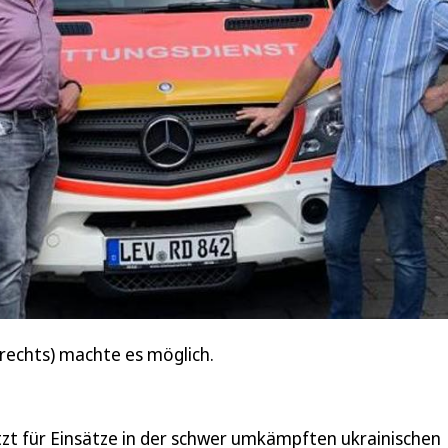
rechts) machte es möglich.
zt für Einsätze in der schwer umkämpften ukrainischen