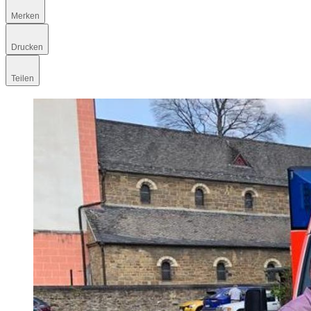
Merken
Drucken
Teilen