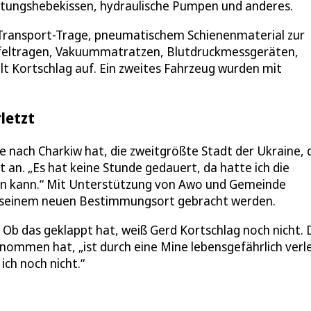
tungshebekissen, hydraulische Pumpen und anderes.
 Transport-Trage, pneumatischem Schienenmaterial zur
ufeltragen, Vakuummatratzen, Blutdruckmessgeräten,
 Kortschlag auf. Ein zweites Fahrzeug wurden mit
letzt
e nach Charkiw hat, die zweitgrößte Stadt der Ukraine, 
t an. „Es hat keine Stunde gedauert, da hatte ich die
n kann.“ Mit Unterstützung von Awo und Gemeinde
u seinem neuen Bestimmungsort gebracht werden.
n. Ob das geklappt hat, weiß Gerd Kortschlag noch nicht.
nommen hat, „ist durch eine Mine lebensgefährlich verl
ich noch nicht.“