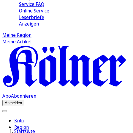
Service FAQ
Online Service
Leserbriefe
Anzeigen
Meine Region
Meine Artikel
Abo
Abonnieren
Anmelden
Köln
Region
Startseite