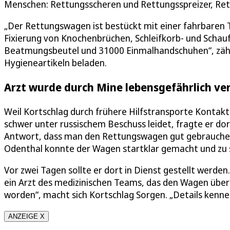
Menschen: Rettungsscheren und Rettungsspreizer, Ret
„Der Rettungswagen ist bestückt mit einer fahrbaren
Fixierung von Knochenbrüchen, Schleifkorb- und Scha
Beatmungsbeutel und 31000 Einmalhandschuhen“, zählt
Hygieneartikeln beladen.
Arzt wurde durch Mine lebensgefährlich ver
Weil Kortschlag durch frühere Hilfstransporte Kontakt
schwer unter russischem Beschuss leidet, fragte er dor
Antwort, dass man den Rettungswagen gut gebrauche
Odenthal konnte der Wagen startklar gemacht und z
Vor zwei Tagen sollte er dort in Dienst gestellt werde
ein Arzt des medizinischen Teams, das den Wagen über
worden“, macht sich Kortschlag Sorgen. „Details kenne 
ANZEIGE X