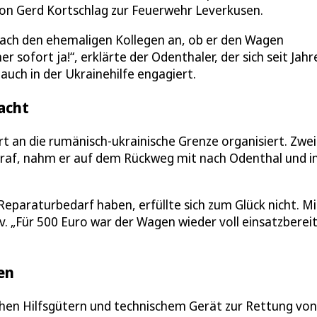
on Gerd Kortschlag zur Feuerwehr Leverkusen.
ach den ehemaligen Kollegen an, ob er den Wagen
 sofort ja!“, erklärte der Odenthaler, der sich seit Jahr
uch in der Ukrainehilfe engagiert.
acht
ort an die rumänisch-ukrainische Grenze organisiert. Zwei
 traf, nahm er auf dem Rückweg mit nach Odenthal und i
paraturbedarf haben, erfüllte sich zum Glück nicht. Mi
. „Für 500 Euro war der Wagen wieder voll einsatzbereit
en
hen Hilfsgütern und technischem Gerät zur Rettung von