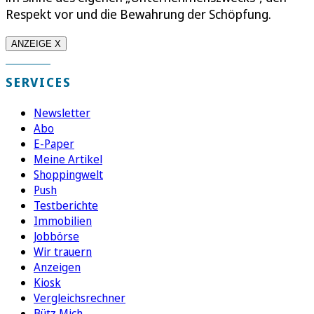
Respekt vor und die Bewahrung der Schöpfung.
ANZEIGE X
SERVICES
Newsletter
Abo
E-Paper
Meine Artikel
Shoppingwelt
Push
Testberichte
Immobilien
Jobbörse
Wir trauern
Anzeigen
Kiosk
Vergleichsrechner
Bütz Mich