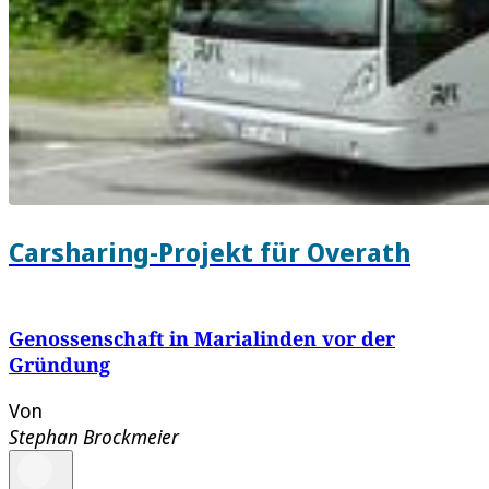
Carsharing-Projekt für Overath
Genossenschaft in Marialinden vor der
Gründung
Von
Stephan Brockmeier