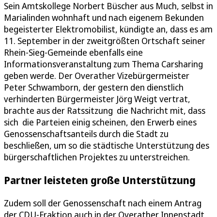
Sein Amtskollege Norbert Büscher aus Much, selbst in
Marialinden wohnhaft und nach eigenem Bekunden
begeisterter Elektromobilist, kündigte an, dass es am
11. September in der zweitgrößten Ortschaft seiner
Rhein-Sieg-Gemeinde ebenfalls eine
Informationsveranstaltung zum Thema Carsharing
geben werde. Der Overather Vizebürgermeister
Peter Schwamborn, der gestern den dienstlich
verhinderten Bürgermeister Jörg Weigt vertrat,
brachte aus der Ratssitzung die Nachricht mit, dass
sich die Parteien einig scheinen, den Erwerb eines
Genossenschaftsanteils durch die Stadt zu
beschließen, um so die städtische Unterstützung des
bürgerschaftlichen Projektes zu unterstreichen.
Partner leisteten große Unterstützung
Zudem soll der Genossenschaft nach einem Antrag
der CDU-Fraktion auch in der Overather Innenstadt