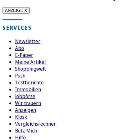
ANZEIGE X
SERVICES
Newsletter
Abo
E-Paper
Meine Artikel
Shoppingwelt
Push
Testberichte
Immobilien
Jobbörse
Wir trauern
Anzeigen
Kiosk
Vergleichsrechner
Bütz Mich
Hilfe