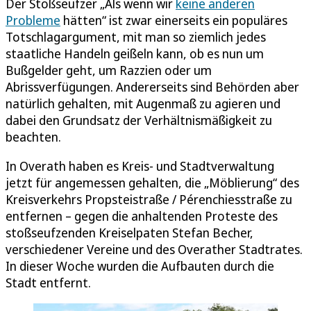
Der Stoßseufzer „Als wenn wir
keine anderen
Probleme
hätten“ ist zwar einerseits ein populäres
Totschlagargument, mit man so ziemlich jedes
staatliche Handeln geißeln kann, ob es nun um
Bußgelder geht, um Razzien oder um
Abrissverfügungen. Andererseits sind Behörden aber
natürlich gehalten, mit Augenmaß zu agieren und
dabei den Grundsatz der Verhältnismäßigkeit zu
beachten.
In Overath haben es Kreis- und Stadtverwaltung
jetzt für angemessen gehalten, die „Möblierung“ des
Kreisverkehrs Propsteistraße / Pérenchiesstraße zu
entfernen – gegen die anhaltenden Proteste des
stoßseufzenden Kreiselpaten Stefan Becher,
verschiedener Vereine und des Overather Stadtrates.
In dieser Woche wurden die Aufbauten durch die
Stadt entfernt.