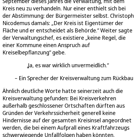
September dieses Jahres die Verwaltung, mit dem
Kreis neu zu verhandeln. Nur einer enthielt sich bei
der Abstimmung: der Bürgermeister selbst. Christoph
Nicodemus damals: „Der Kreis ist Eigentümer der
Fläche und er entscheidet als Behörde.“ Weiter sagte
der Verwaltungschef, es existiere „keine Regel, die
einer Kommune einen Anspruch auf
Kreiselbepflanzung“ gebe.
Ja, es war wirklich unvermeidlich.
Ein Sprecher der Kreisverwaltung zum Rückbau
Ähnlich deutliche Worte hatte seinerzeit auch die
Kreisverwaltung gefunden: Bei Kreisverkehren
außerhalb geschlossener Ortschaften dürften aus
Gründen der Verkehrssicherheit generell keine
Hindernisse auf der gesamten Kreisinsel angeordnet
werden, die bei einem Aufprall eines Kraftfahrzeugs
schwerwiegende Unfallfolgen haben könnten.