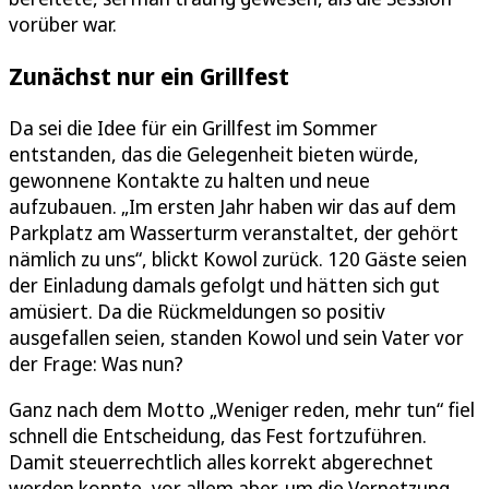
vorüber war.
Zunächst nur ein Grillfest
Da sei die Idee für ein Grillfest im Sommer
entstanden, das die Gelegenheit bieten würde,
gewonnene Kontakte zu halten und neue
aufzubauen. „Im ersten Jahr haben wir das auf dem
Parkplatz am Wasserturm veranstaltet, der gehört
nämlich zu uns“, blickt Kowol zurück. 120 Gäste seien
der Einladung damals gefolgt und hätten sich gut
amüsiert. Da die Rückmeldungen so positiv
ausgefallen seien, standen Kowol und sein Vater vor
der Frage: Was nun?
Ganz nach dem Motto „Weniger reden, mehr tun“ fiel
schnell die Entscheidung, das Fest fortzuführen.
Damit steuerrechtlich alles korrekt abgerechnet
werden konnte, vor allem aber, um die Vernetzung