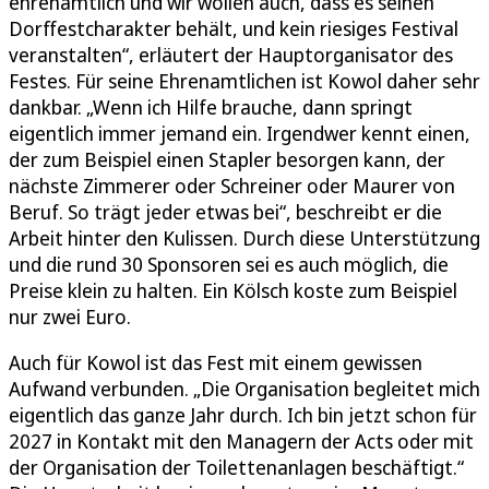
ehrenamtlich und wir wollen auch, dass es seinen
Dorffestcharakter behält, und kein riesiges Festival
veranstalten“, erläutert der Hauptorganisator des
Festes. Für seine Ehrenamtlichen ist Kowol daher sehr
dankbar. „Wenn ich Hilfe brauche, dann springt
eigentlich immer jemand ein. Irgendwer kennt einen,
der zum Beispiel einen Stapler besorgen kann, der
nächste Zimmerer oder Schreiner oder Maurer von
Beruf. So trägt jeder etwas bei“, beschreibt er die
Arbeit hinter den Kulissen. Durch diese Unterstützung
und die rund 30 Sponsoren sei es auch möglich, die
Preise klein zu halten. Ein Kölsch koste zum Beispiel
nur zwei Euro.
Auch für Kowol ist das Fest mit einem gewissen
Aufwand verbunden. „Die Organisation begleitet mich
eigentlich das ganze Jahr durch. Ich bin jetzt schon für
2027 in Kontakt mit den Managern der Acts oder mit
der Organisation der Toilettenanlagen beschäftigt.“