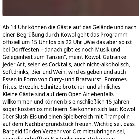
Ab 14 Uhr können die Gäste auf das Gelände und nach
einer Begrüßung durch Kowol geht das Programm
offiziell um 15 Uhr los bis 22 Uhr. „Wie das aber so ist
bei Dorffesten – danach gibt es noch Musik und
Gelegenheit zum Tanzen“, meint Kowol. Getränke
jeder Art, seien es Cocktails, auch nicht-alkoholisch,
Softdrinks, Bier und Wein, wird es geben und auch
Essen in Form von Curry- und Bratwurst, Pommes
frites, Brezeln, Schnitzelbrötchen und ähnliches.
Kleine Gäste sind auf dem Open Air ebenfalls
willkommen und können bis einschließlich 15 Jahren
sogar kostenlos mitfeiern. Sie können sich laut Kowol
über Slush-Eis und einen Spielbereich mit Trampolin
auf dem Nachbargrundstück freuen. Wichtig sei, dass
Bargeld für den Verzehr vor Ort mitzubringen sei,
denn die erhofften Kartenlesegeräte können