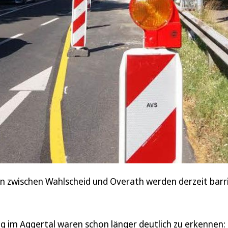
en zwischen Wahlscheid und Overath werden derzeit barr
 im Aggertal waren schon länger deutlich zu erkennen: 