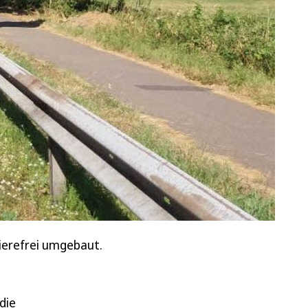
ierefrei umgebaut.
die