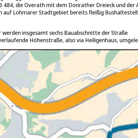
B 484, die Overath mit dem Donrather Dreieck und der A
n auf Lohmarer Stadtgebiet bereits fleißig Bushaltestel
der werden insgesamt sechs Bauabschnitte der Straße
 verlaufende Höhenstraße, also via Heiligenhaus, umgele