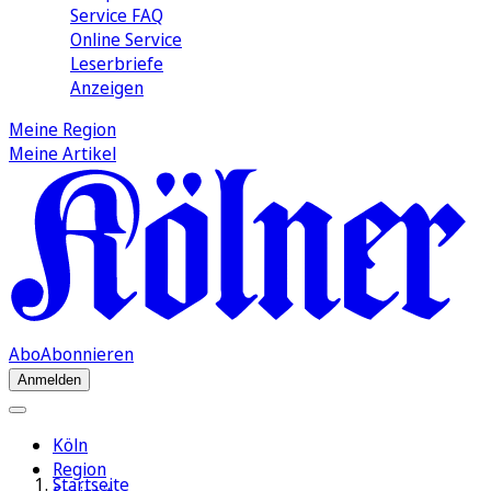
Service FAQ
Online Service
Leserbriefe
Anzeigen
Meine Region
Meine Artikel
Abo
Abonnieren
Anmelden
Köln
Region
Startseite