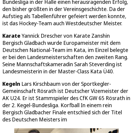
Bundesliga in der Halle einen herausragenden Erfolg,
den bisher größten in der Vereinsgeschichte. Da der
Aufstieg als Tabellenführer gefeiert werden konnte,
ist das Hockey-Team auch Westdeutscher Meister.
Karate
Yannick Drescher von Karate Zanshin
Bergisch Gladbach wurde Europameister mit dem
Deutschen National-Team im Kata, im Einzel belegte
er bei den Landesmeisterschaften den zweiten Rang.
Seine Mannschaftskameradin Sarah Steverding ist
Landesmeisterin in der Master-Class Kata Ü40.
Kegeln
Lars Kirschbaum von der Sportkegler-
Gemeinschaft Rösrath ist Deutscher Vizemeister der
AK U24. Er ist Stammspieler des CfK GW 65 Rösrath in
der 2. Kegel-Bundesliga. Korfball In einem rein
Bergisch Gladbacher Finale entschied sich der Titel
des Deutschen Meisters im