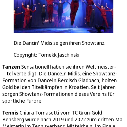
Die Dancin' Midis zeigen ihren Showtanz.
Copyright: Tomekk Jaschinski
Tanzen
Sensationell haben sie ihren Weltmeister-
Titel verteidigt. Die DanceIn Midis, eine Showtanz-
Formation von DanceIn Bergisch Gladbach, holten
Gold bei den Titelkämpfen in Kroatien. Seit Jahren
sorgen Showtanz-Formationen dieses Vereins für
sportliche Furore.
Tennis
Chiara Tomasetti vom TC Grün-Gold
Bensberg wurde nach 2019 und 2022 zum dritten Mal
Meisterin im Tennisverband Mittelrhein. Im Finale