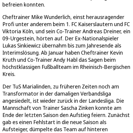
befreien konnten.
Cheftrainer Mike Wunderlich, einst herausragender
Profi unter anderem beim 1. FC Kaiserslautern und FC
Viktoria Köln, und sein Co-Trainer Andreas Dreiner, ein
09-Urgestein, hörten auf. Der Ex-Nationalspieler
Lukas Sinkiewicz übernahm bis zum Jahresende als
Interimslösung. Ab Januar haben Cheftrainer Kevin
Kruth und Co-Trainer Andy Habl das Sagen beim
höchstklassigen Fußballteam im Rheinisch-Bergischen
Kreis.
Der TuS Marialinden, zu früheren Zeiten noch am
Transformator in der damaligen Verbandsliga
angesiedelt, ist wieder zurück in der Landesliga. Die
Mannschaft von Trainer Sascha Zinken konnte am
Ende der letzten Saison den Aufstieg feiern. Zunächst
gab es einen Fehlstart in die neue Saison als
Aufsteiger, dümpelte das Team auf hinteren