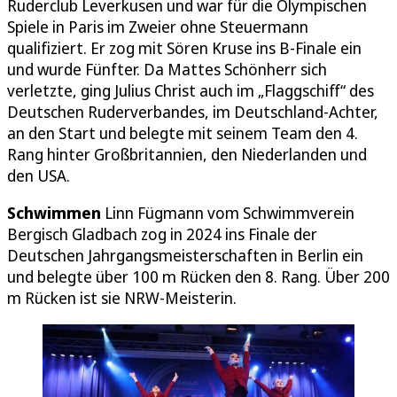
Ruderclub Leverkusen und war für die Olympischen
Spiele in Paris im Zweier ohne Steuermann
qualifiziert. Er zog mit Sören Kruse ins B-Finale ein
und wurde Fünfter. Da Mattes Schönherr sich
verletzte, ging Julius Christ auch im „Flaggschiff“ des
Deutschen Ruderverbandes, im Deutschland-Achter,
an den Start und belegte mit seinem Team den 4.
Rang hinter Großbritannien, den Niederlanden und
den USA.
Schwimmen
Linn Fügmann vom Schwimmverein
Bergisch Gladbach zog in 2024 ins Finale der
Deutschen Jahrgangsmeisterschaften in Berlin ein
und belegte über 100 m Rücken den 8. Rang. Über 200
m Rücken ist sie NRW-Meisterin.