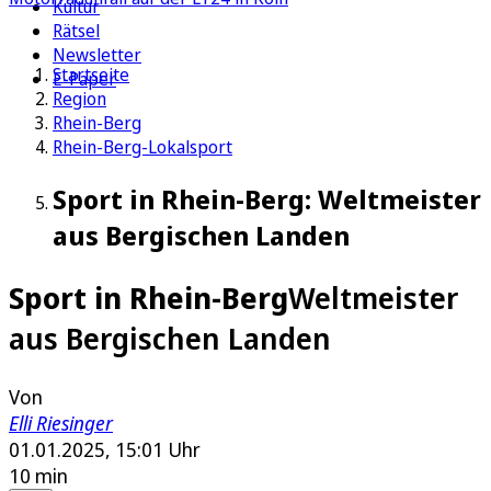
Kultur
Rätsel
Newsletter
Startseite
E-Paper
Region
Rhein-Berg
Rhein-Berg-Lokalsport
Sport in Rhein-Berg: Weltmeister
aus Bergischen Landen
Sport in Rhein-Berg
Weltmeister
aus Bergischen Landen
Von
Elli Riesinger
01.01.2025, 15:01 Uhr
10 min