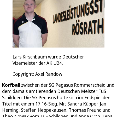
Lars Kirschbaum wurde Deutscher
Vizemeister der AK U24.
Copyright: Axel Randow
Korfbal
l zwischen der SG Pegasus Rommerscheid und
dem damals amtierenden Deutschen Meister TuS
Schildgen. Die SG Pegasus holte sich im Endspiel den
Titel mit einem 17:16-Sieg. Mit Sandra Küpper, Jan
Heming, Steffen Heppekausen, Thomas Freund und
Theo Nowak vom TuS Schildgen und Anna Orth, Lena