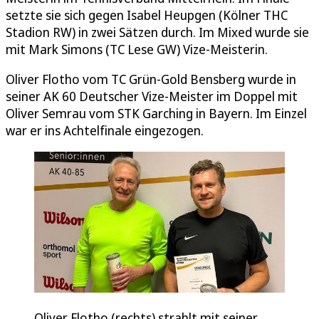
setzte sie sich gegen Isabel Heupgen (Kölner THC
Stadion RW) in zwei Sätzen durch. Im Mixed wurde sie
mit Mark Simons (TC Lese GW) Vize-Meisterin.
Oliver Flotho vom TC Grün-Gold Bensberg wurde in
seiner AK 60 Deutscher Vize-Meister im Doppel mit
Oliver Semrau vom STK Garching in Bayern. Im Einzel
war er ins Achtelfinale eingezogen.
Oliver Flotho (rechts) strahlt mit seiner