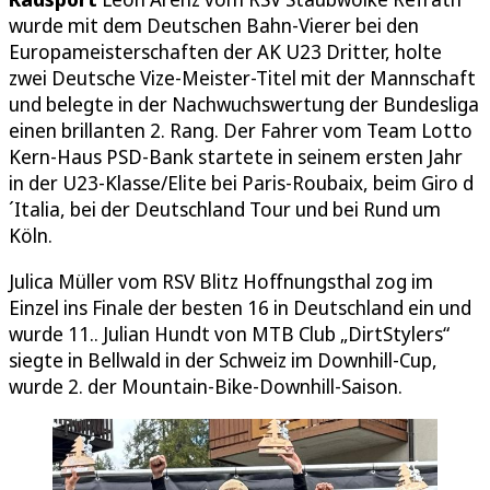
wurde mit dem Deutschen Bahn-Vierer bei den
Europameisterschaften der AK U23 Dritter, holte
zwei Deutsche Vize-Meister-Titel mit der Mannschaft
und belegte in der Nachwuchswertung der Bundesliga
einen brillanten 2. Rang. Der Fahrer vom Team Lotto
Kern-Haus PSD-Bank startete in seinem ersten Jahr
in der U23-Klasse/Elite bei Paris-Roubaix, beim Giro d
´Italia, bei der Deutschland Tour und bei Rund um
Köln.
Julica Müller vom RSV Blitz Hoffnungsthal zog im
Einzel ins Finale der besten 16 in Deutschland ein und
wurde 11.. Julian Hundt von MTB Club „DirtStylers“
siegte in Bellwald in der Schweiz im Downhill-Cup,
wurde 2. der Mountain-Bike-Downhill-Saison.