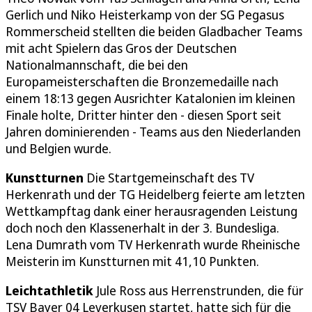
Gerlich und Niko Heisterkamp von der SG Pegasus
Rommerscheid stellten die beiden Gladbacher Teams
mit acht Spielern das Gros der Deutschen
Nationalmannschaft, die bei den
Europameisterschaften die Bronzemedaille nach
einem 18:13 gegen Ausrichter Katalonien im kleinen
Finale holte, Dritter hinter den - diesen Sport seit
Jahren dominierenden - Teams aus den Niederlanden
und Belgien wurde.
Kunstturnen
Die Startgemeinschaft des TV
Herkenrath und der TG Heidelberg feierte am letzten
Wettkampftag dank einer herausragenden Leistung
doch noch den Klassenerhalt in der 3. Bundesliga.
Lena Dumrath vom TV Herkenrath wurde Rheinische
Meisterin im Kunstturnen mit 41,10 Punkten.
Leichtathletik
Jule Ross aus Herrenstrunden, die für
TSV Bayer 04 Leverkusen startet, hatte sich für die