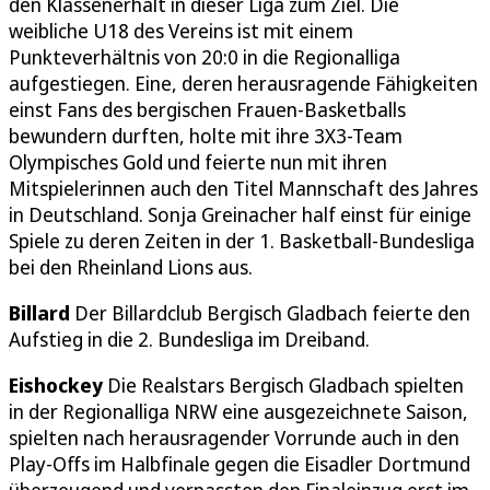
den Klassenerhalt in dieser Liga zum Ziel. Die
weibliche U18 des Vereins ist mit einem
Punkteverhältnis von 20:0 in die Regionalliga
aufgestiegen. Eine, deren herausragende Fähigkeiten
einst Fans des bergischen Frauen-Basketballs
bewundern durften, holte mit ihre 3X3-Team
Olympisches Gold und feierte nun mit ihren
Mitspielerinnen auch den Titel Mannschaft des Jahres
in Deutschland. Sonja Greinacher half einst für einige
Spiele zu deren Zeiten in der 1. Basketball-Bundesliga
bei den Rheinland Lions aus.
Billard
Der Billardclub Bergisch Gladbach feierte den
Aufstieg in die 2. Bundesliga im Dreiband.
Eishockey
Die Realstars Bergisch Gladbach spielten
in der Regionalliga NRW eine ausgezeichnete Saison,
spielten nach herausragender Vorrunde auch in den
Play-Offs im Halbfinale gegen die Eisadler Dortmund
überzeugend und verpassten den Finaleinzug erst im