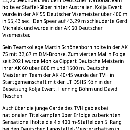
holte er Staffel-Silber hinter Australien. Kolja Ewert
wurde in der AK 55 Deutscher Vizemeister über 400 m
in 55,43 sec.. Den Speer auf 43,29 m schleuderte Gerd
Michalek und wurde in der AK 60 Deutscher
Vizemeister.
Sein Teamkollege Martin Schönenborn holte in der AK
75 mit 32,67 m DM-Bronze. Zum vierten Mal in Folge
seit 2021 wurde Monika Gippert Deutsche Meisterin
ihrer AK 60 über 800 m und 1500 m. Deutsche
Meister im Team der AK 40/45 wurde der TVH in
Startgemeinschaft mit der LT DSHS Köln in der
Besetzung Kolja Ewert, Henning Böhm und David
Fleschen.
Auch über die junge Garde des TVH gab es bei
nationalen Titelkämpfen über Erfolge zu berichten.
Sensationell holte die 4 x 400 m-Staffel den 5. Rang
bei den Deutschen Langstaffel-Meisterschaften in