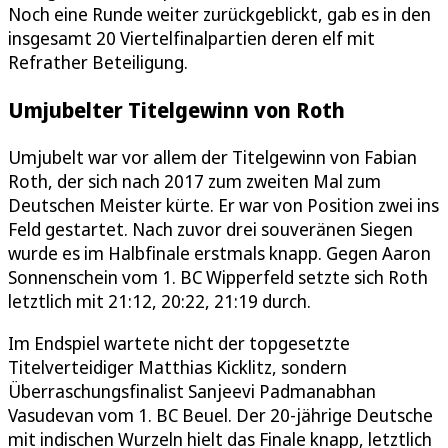
Noch eine Runde weiter zurückgeblickt, gab es in den
insgesamt 20 Viertelfinalpartien deren elf mit
Refrather Beteiligung.
Umjubelter Titelgewinn von Roth
Umjubelt war vor allem der Titelgewinn von Fabian
Roth, der sich nach 2017 zum zweiten Mal zum
Deutschen Meister kürte. Er war von Position zwei ins
Feld gestartet. Nach zuvor drei souveränen Siegen
wurde es im Halbfinale erstmals knapp. Gegen Aaron
Sonnenschein vom 1. BC Wipperfeld setzte sich Roth
letztlich mit 21:12, 20:22, 21:19 durch.
Im Endspiel wartete nicht der topgesetzte
Titelverteidiger Matthias Kicklitz, sondern
Überraschungsfinalist Sanjeevi Padmanabhan
Vasudevan vom 1. BC Beuel. Der 20-jährige Deutsche
mit indischen Wurzeln hielt das Finale knapp, letztlich