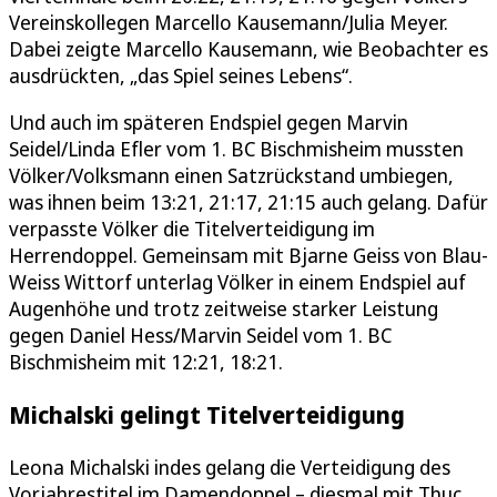
Vereinskollegen Marcello Kausemann/Julia Meyer.
Dabei zeigte Marcello Kausemann, wie Beobachter es
ausdrückten, „das Spiel seines Lebens“.
Und auch im späteren Endspiel gegen Marvin
Seidel/Linda Efler vom 1. BC Bischmisheim mussten
Völker/Volksmann einen Satzrückstand umbiegen,
was ihnen beim 13:21, 21:17, 21:15 auch gelang. Dafür
verpasste Völker die Titelverteidigung im
Herrendoppel. Gemeinsam mit Bjarne Geiss von Blau-
Weiss Wittorf unterlag Völker in einem Endspiel auf
Augenhöhe und trotz zeitweise starker Leistung
gegen Daniel Hess/Marvin Seidel vom 1. BC
Bischmisheim mit 12:21, 18:21.
Michalski gelingt Titelverteidigung
Leona Michalski indes gelang die Verteidigung des
Vorjahrestitel im Damendoppel – diesmal mit Thuc