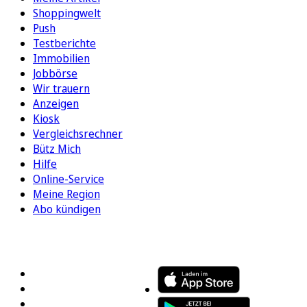
Shoppingwelt
Push
Testberichte
Immobilien
Jobbörse
Wir trauern
Anzeigen
Kiosk
Vergleichsrechner
Bütz Mich
Hilfe
Online-Service
Meine Region
Abo kündigen
FOLGEN SIE UNS
ENTDECKEN SIE UNSERE APP