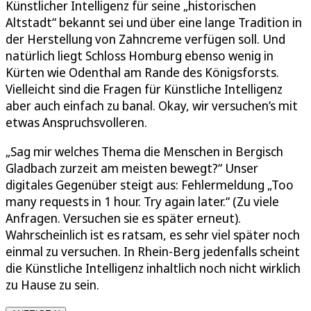
Künstlicher Intelligenz für seine „historischen
Altstadt“ bekannt sei und über eine lange Tradition in
der Herstellung von Zahncreme verfügen soll. Und
natürlich liegt Schloss Homburg ebenso wenig in
Kürten wie Odenthal am Rande des Königsforsts.
Vielleicht sind die Fragen für Künstliche Intelligenz
aber auch einfach zu banal. Okay, wir versuchen’s mit
etwas Anspruchsvolleren.
„Sag mir welches Thema die Menschen in Bergisch
Gladbach zurzeit am meisten bewegt?“ Unser
digitales Gegenüber steigt aus: Fehlermeldung „Too
many requests in 1 hour. Try again later.“ (Zu viele
Anfragen. Versuchen sie es später erneut).
Wahrscheinlich ist es ratsam, es sehr viel später noch
einmal zu versuchen. In Rhein-Berg jedenfalls scheint
die Künstliche Intelligenz inhaltlich noch nicht wirklich
zu Hause zu sein.