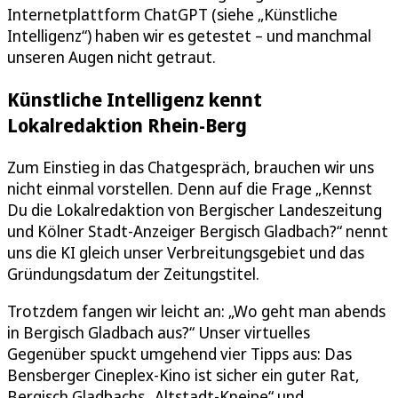
Internetplattform ChatGPT (siehe „Künstliche
Intelligenz“) haben wir es getestet – und manchmal
unseren Augen nicht getraut.
Künstliche Intelligenz kennt
Lokalredaktion Rhein-Berg
Zum Einstieg in das Chatgespräch, brauchen wir uns
nicht einmal vorstellen. Denn auf die Frage „Kennst
Du die Lokalredaktion von Bergischer Landeszeitung
und Kölner Stadt-Anzeiger Bergisch Gladbach?“ nennt
uns die KI gleich unser Verbreitungsgebiet und das
Gründungsdatum der Zeitungstitel.
Trotzdem fangen wir leicht an: „Wo geht man abends
in Bergisch Gladbach aus?“ Unser virtuelles
Gegenüber spuckt umgehend vier Tipps aus: Das
Bensberger Cineplex-Kino ist sicher ein guter Rat,
Bergisch Gladbachs „Altstadt-Kneipe“ und