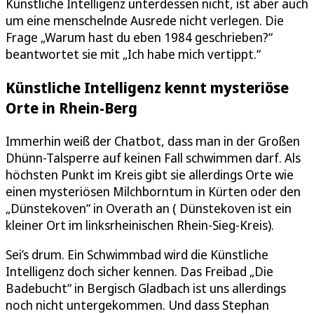
Künstliche Intelligenz unterdessen nicht, ist aber auch
um eine menschelnde Ausrede nicht verlegen. Die
Frage „Warum hast du eben 1984 geschrieben?“
beantwortet sie mit „Ich habe mich vertippt.“
Künstliche Intelligenz kennt mysteriöse
Orte in Rhein-Berg
Immerhin weiß der Chatbot, dass man in der Großen
Dhünn-Talsperre auf keinen Fall schwimmen darf. Als
höchsten Punkt im Kreis gibt sie allerdings Orte wie
einen mysteriösen Milchborntum in Kürten oder den
„Dünstekoven“ in Overath an ( Dünstekoven ist ein
kleiner Ort im linksrheinischen Rhein-Sieg-Kreis).
Sei’s drum. Ein Schwimmbad wird die Künstliche
Intelligenz doch sicher kennen. Das Freibad „Die
Badebucht“ in Bergisch Gladbach ist uns allerdings
noch nicht untergekommen. Und dass Stephan