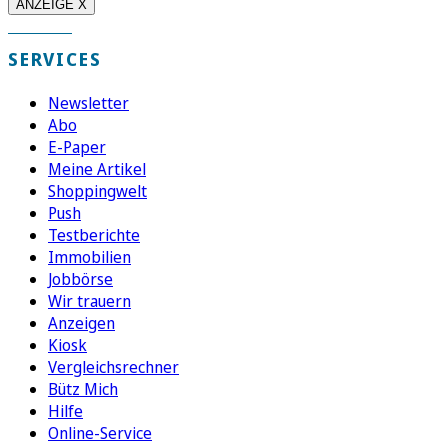
ANZEIGE X
SERVICES
Newsletter
Abo
E-Paper
Meine Artikel
Shoppingwelt
Push
Testberichte
Immobilien
Jobbörse
Wir trauern
Anzeigen
Kiosk
Vergleichsrechner
Bütz Mich
Hilfe
Online-Service