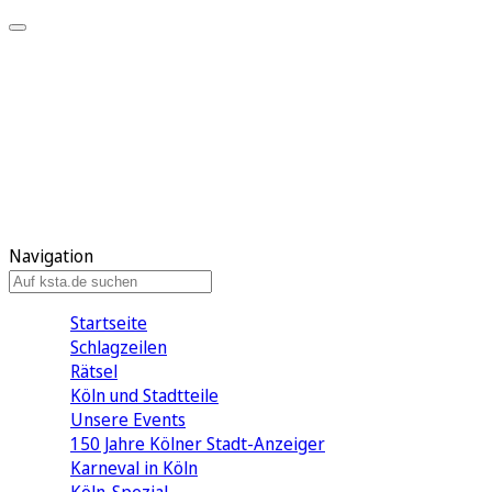
Mein KStA
Meine Artikel
Meine Region
Meine Newsletter
Mein KStA PLUS
Mein E-Paper
Navigation
Startseite
Schlagzeilen
Rätsel
Köln und Stadtteile
Unsere Events
150 Jahre Kölner Stadt-Anzeiger
Karneval in Köln