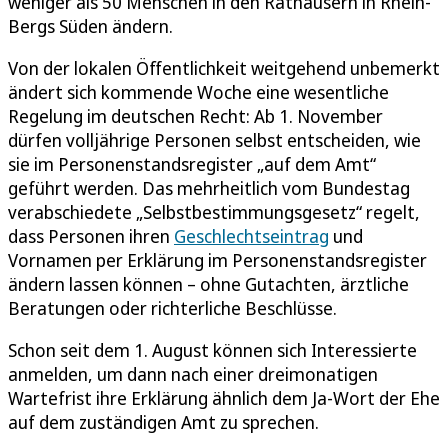
weniger als 50 Menschen in den Rathäusern in Rhein-
Bergs Süden ändern.
Von der lokalen Öffentlichkeit weitgehend unbemerkt
ändert sich kommende Woche eine wesentliche
Regelung im deutschen Recht: Ab 1. November
dürfen volljährige Personen selbst entscheiden, wie
sie im Personenstandsregister „auf dem Amt“
geführt werden. Das mehrheitlich vom Bundestag
verabschiedete „Selbstbestimmungsgesetz“ regelt,
dass Personen ihren
Geschlechtseintrag
und
Vornamen per Erklärung im Personenstandsregister
ändern lassen können – ohne Gutachten, ärztliche
Beratungen oder richterliche Beschlüsse.
Schon seit dem 1. August können sich Interessierte
anmelden, um dann nach einer dreimonatigen
Wartefrist ihre Erklärung ähnlich dem Ja-Wort der Ehe
auf dem zuständigen Amt zu sprechen.