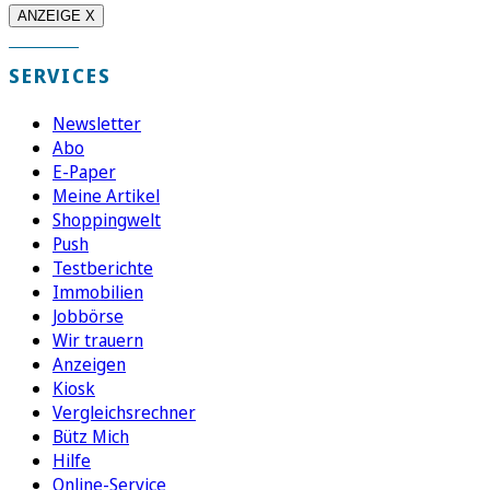
ANZEIGE X
SERVICES
Newsletter
Abo
E-Paper
Meine Artikel
Shoppingwelt
Push
Testberichte
Immobilien
Jobbörse
Wir trauern
Anzeigen
Kiosk
Vergleichsrechner
Bütz Mich
Hilfe
Online-Service