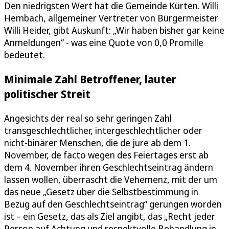
Den niedrigsten Wert hat die Gemeinde Kürten. Willi
Hembach, allgemeiner Vertreter von Bürgermeister
Willi Heider, gibt Auskunft: „Wir haben bisher gar keine
Anmeldungen“ - was eine Quote von 0,0 Promille
bedeutet.
Minimale Zahl Betroffener, lauter
politischer Streit
Angesichts der real so sehr geringen Zahl
transgeschlechtlicher, intergeschlechtlicher oder
nicht-binärer Menschen, die de jure ab dem 1.
November, de facto wegen des Feiertages erst ab
dem 4. November ihren Geschlechtseintrag ändern
lassen wollen, überrascht die Vehemenz, mit der um
das neue „Gesetz über die Selbstbestimmung in
Bezug auf den Geschlechtseintrag“ gerungen worden
ist – ein Gesetz, das als Ziel angibt, das „Recht jeder
Person auf Achtung und respektvolle Behandlung in