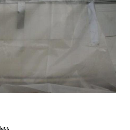
nlage