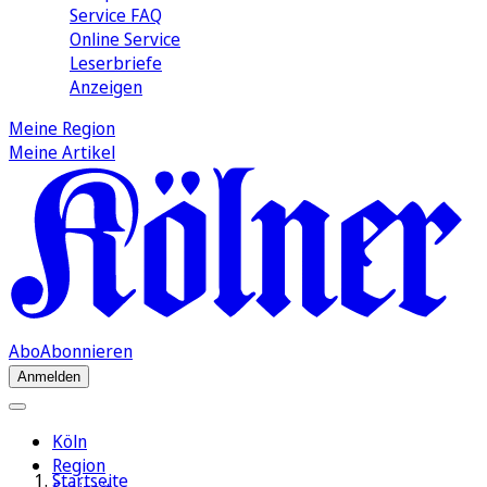
Service FAQ
Online Service
Leserbriefe
Anzeigen
Meine Region
Meine Artikel
Abo
Abonnieren
Anmelden
Köln
Region
Startseite