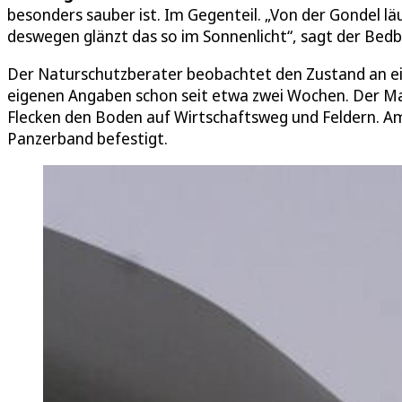
besonders sauber ist. Im Gegenteil. „Von der Gondel l
deswegen glänzt das so im Sonnenlicht“, sagt der Bed
Der Naturschutzberater beobachtet den Zustand an ei
eigenen Angaben schon seit etwa zwei Wochen. Der Mas
Flecken den Boden auf Wirtschaftsweg und Feldern. Am 
Panzerband befestigt.