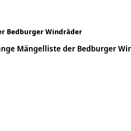
der Bedburger Windräder
ange Mängelliste der Bedburger Wi