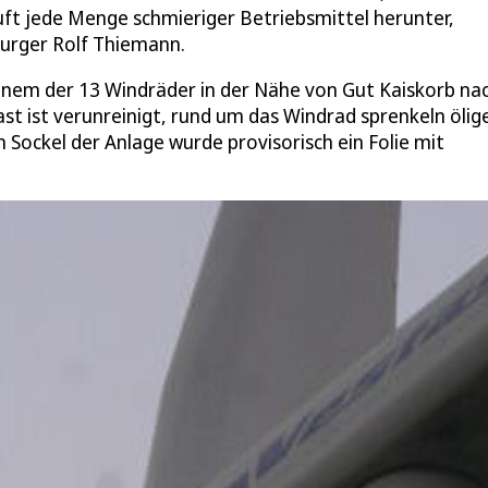
äuft jede Menge schmieriger Betriebsmittel herunter,
burger Rolf Thiemann.
nem der 13 Windräder in der Nähe von Gut Kaiskorb na
t ist verunreinigt, rund um das Windrad sprenkeln ölig
Sockel der Anlage wurde provisorisch ein Folie mit