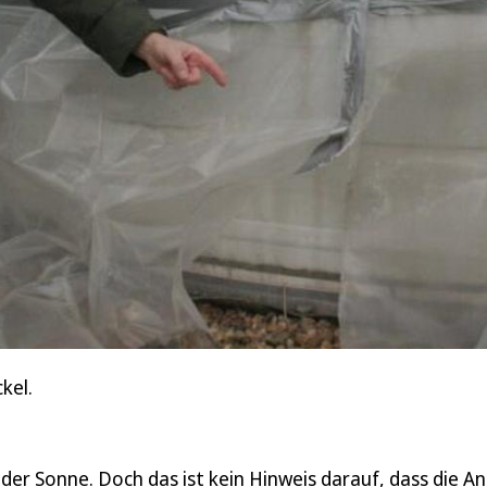
kel.
der Sonne. Doch das ist kein Hinweis darauf, dass die A