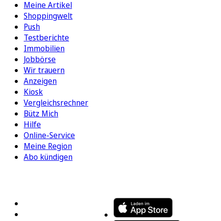
Meine Artikel
Shoppingwelt
Push
Testberichte
Immobilien
Jobbörse
Wir trauern
Anzeigen
Kiosk
Vergleichsrechner
Bütz Mich
Hilfe
Online-Service
Meine Region
Abo kündigen
FOLGEN SIE UNS
ENTDECKEN SIE UNSERE APP