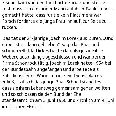
Elsdorf kam von der Tanzfläche zurück und stellte
fest, dass sich ein junger Mann auf ihrer Bank so breit
gemacht hatte, dass für sie kein Platz mehr war.
Forsch forderte die junge Frau ihn auf, zur Seite zu
rücken.
Das tat der 21-jährige Joachim Lorek aus Düren. „Und
dabei ist es dann geblieben“, sagt das Paar und
schmunzelt. Ida Dickes hatte damals gerade ihre
Webereiausbildung abgeschlossen und war bei der
Firma Schönrock tätig. Joachim Lorek hatte 1954 bei
der Bundesbahn angefangen und arbeitete als
Fahrdienstleiter. Wann immer sein Dienstplan es
zuließ, traf sich das junge Paar. Schnell stand fest,
dass sie ihren Lebensweg gemeinsam gehen wollten
und so schlossen sie den Bund der Ehe
standesamtlich am 3. Juni 1960 und kirchlich am 4. Juni
im Örtchen Elsdorf.