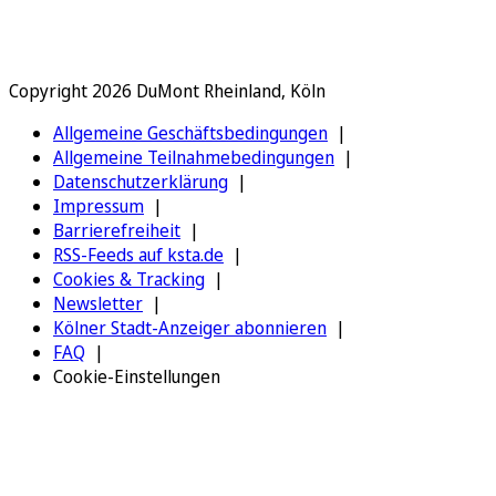
Copyright 2026 DuMont Rheinland, Köln
Allgemeine Geschäftsbedingungen
Allgemeine Teilnahmebedingungen
Datenschutzerklärung
Impressum
Barrierefreiheit
RSS-Feeds auf ksta.de
Cookies & Tracking
Newsletter
Kölner Stadt-Anzeiger abonnieren
FAQ
Cookie-Einstellungen