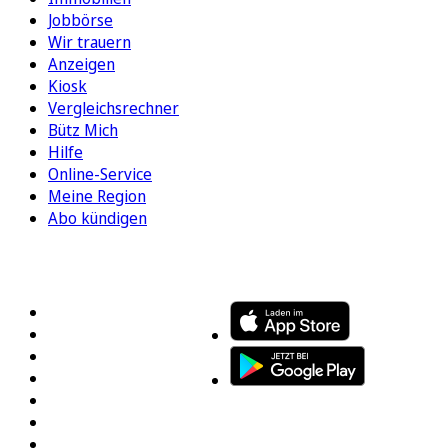
Jobbörse
Wir trauern
Anzeigen
Kiosk
Vergleichsrechner
Bütz Mich
Hilfe
Online-Service
Meine Region
Abo kündigen
FOLGEN SIE UNS
ENTDECKEN SIE UNSERE APP