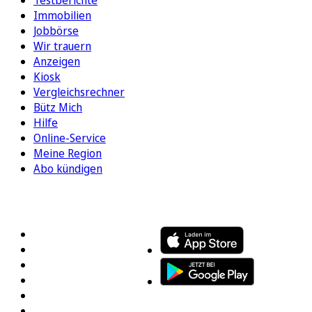
Immobilien
Jobbörse
Wir trauern
Anzeigen
Kiosk
Vergleichsrechner
Bütz Mich
Hilfe
Online-Service
Meine Region
Abo kündigen
FOLGEN SIE UNS
ENTDECKEN SIE UNSERE APP