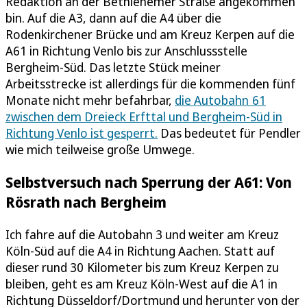
Redaktion an der Bethlehemer Straße angekommen
bin. Auf die A3, dann auf die A4 über die
Rodenkirchener Brücke und am Kreuz Kerpen auf die
A61 in Richtung Venlo bis zur Anschlussstelle
Bergheim-Süd. Das letzte Stück meiner
Arbeitsstrecke ist allerdings für die kommenden fünf
Monate nicht mehr befahrbar,
die Autobahn 61
zwischen dem Dreieck Erfttal und Bergheim-Süd in
Richtung Venlo ist gesperrt.
Das bedeutet für Pendler
wie mich teilweise große Umwege.
Selbstversuch nach Sperrung der A61: Von
Rösrath nach Bergheim
Ich fahre auf die Autobahn 3 und weiter am Kreuz
Köln-Süd auf die A4 in Richtung Aachen. Statt auf
dieser rund 30 Kilometer bis zum Kreuz Kerpen zu
bleiben, geht es am Kreuz Köln-West auf die A1 in
Richtung Düsseldorf/Dortmund und herunter von der