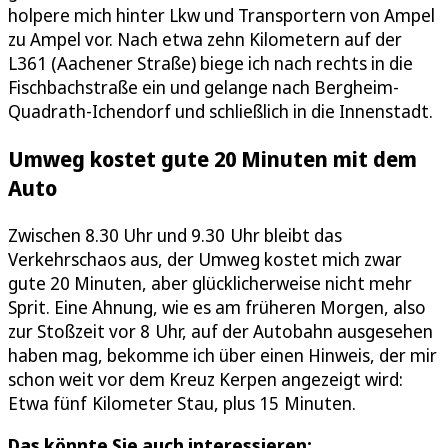
holpere mich hinter Lkw und Transportern von Ampel
zu Ampel vor. Nach etwa zehn Kilometern auf der
L361 (Aachener Straße) biege ich nach rechts in die
Fischbachstraße ein und gelange nach Bergheim-
Quadrath-Ichendorf und schließlich in die Innenstadt.
Umweg kostet gute 20 Minuten mit dem
Auto
Zwischen 8.30 Uhr und 9.30 Uhr bleibt das
Verkehrschaos aus, der Umweg kostet mich zwar
gute 20 Minuten, aber glücklicherweise nicht mehr
Sprit. Eine Ahnung, wie es am früheren Morgen, also
zur Stoßzeit vor 8 Uhr, auf der Autobahn ausgesehen
haben mag, bekomme ich über einen Hinweis, der mir
schon weit vor dem Kreuz Kerpen angezeigt wird:
Etwa fünf Kilometer Stau, plus 15 Minuten.
Das könnte Sie auch interessieren: