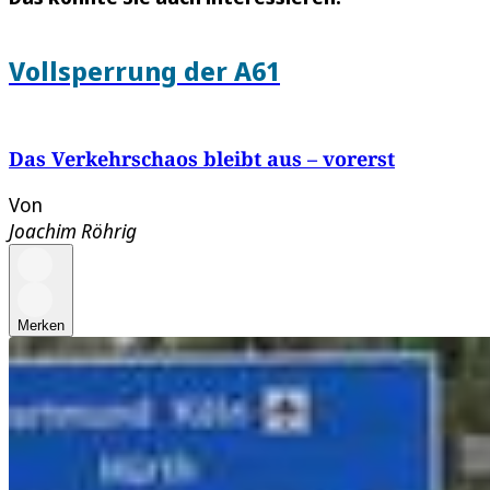
Vollsperrung der A61
Das Verkehrschaos bleibt aus – vorerst
Von
Joachim Röhrig
Merken