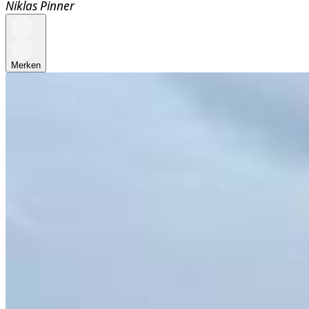
Niklas Pinner
Merken