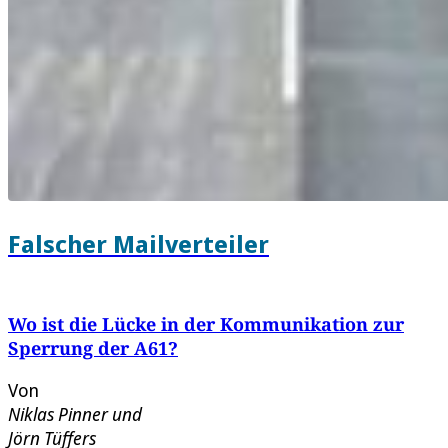
Falscher Mailverteiler
Wo ist die Lücke in der Kommunikation zur
Sperrung der A61?
Von
Niklas Pinner
und
Jörn Tüffers