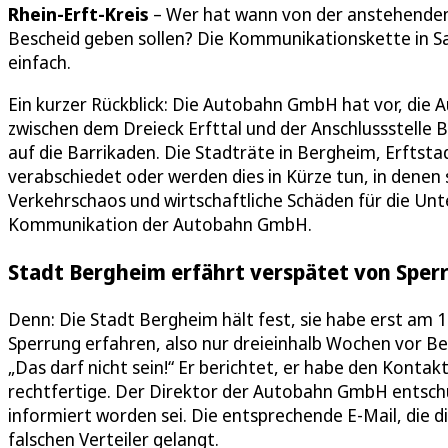
Rhein-Erft-Kreis
– Wer hat wann von der anstehende
Bescheid geben sollen? Die Kommunikationskette in Sa
einfach.
Ein kurzer Rückblick: Die Autobahn GmbH hat vor, die
zwischen dem Dreieck Erfttal und der Anschlussstelle
auf die Barrikaden. Die Stadträte in Bergheim, Erftst
verabschiedet oder werden dies in Kürze tun, in denen 
Verkehrschaos und wirtschaftliche Schäden für die Un
Kommunikation der Autobahn GmbH.
Stadt Bergheim erfährt verspätet von Sper
Denn: Die Stadt Bergheim hält fest, sie habe erst am 
Sperrung erfahren, also nur dreieinhalb Wochen vor Be
„Das darf nicht sein!“ Er berichtet, er habe den Kontak
rechtfertige. Der Direktor der Autobahn GmbH entschul
informiert worden sei. Die entsprechende E-Mail, die di
falschen Verteiler gelangt.