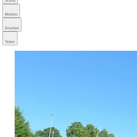
Schrift
Merken
Drucken
Teilen