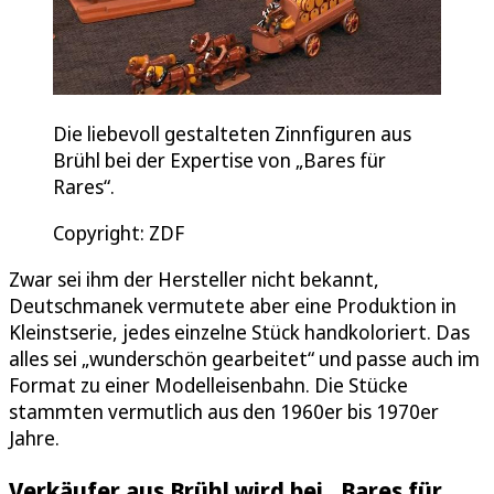
Die liebevoll gestalteten Zinnfiguren aus
Brühl bei der Expertise von „Bares für
Rares“.
Copyright: ZDF
Zwar sei ihm der Hersteller nicht bekannt,
Deutschmanek vermutete aber eine Produktion in
Kleinstserie, jedes einzelne Stück handkoloriert. Das
alles sei „wunderschön gearbeitet“ und passe auch im
Format zu einer Modelleisenbahn. Die Stücke
stammten vermutlich aus den 1960er bis 1970er
Jahre.
Verkäufer aus Brühl wird bei „Bares für