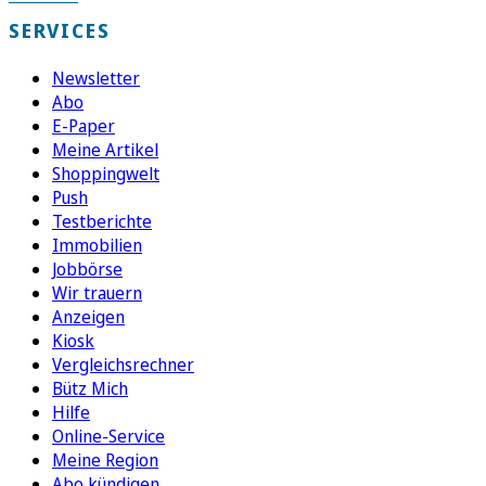
SERVICES
Newsletter
Abo
E-Paper
Meine Artikel
Shoppingwelt
Push
Testberichte
Immobilien
Jobbörse
Wir trauern
Anzeigen
Kiosk
Vergleichsrechner
Bütz Mich
Hilfe
Online-Service
Meine Region
Abo kündigen