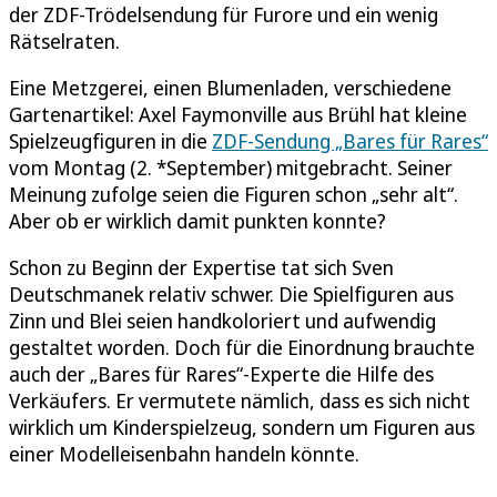
der ZDF-Trödelsendung für Furore und ein wenig
Rätselraten.
Eine Metzgerei, einen Blumenladen, verschiedene
Gartenartikel: Axel Faymonville aus Brühl hat kleine
Spielzeugfiguren in die
ZDF-Sendung „Bares für Rares“
vom Montag (2. *September) mitgebracht. Seiner
Meinung zufolge seien die Figuren schon „sehr alt“.
Aber ob er wirklich damit punkten konnte?
Schon zu Beginn der Expertise tat sich Sven
Deutschmanek relativ schwer. Die Spielfiguren aus
Zinn und Blei seien handkoloriert und aufwendig
gestaltet worden. Doch für die Einordnung brauchte
auch der „Bares für Rares“-Experte die Hilfe des
Verkäufers. Er vermutete nämlich, dass es sich nicht
wirklich um Kinderspielzeug, sondern um Figuren aus
einer Modelleisenbahn handeln könnte.