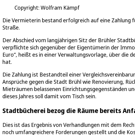
Copyright: Wolfram Kämpf
Die Vermieterin bestand erfolgreich auf eine Zahlung f
Straße.
Der Abschied vom langjährigen Sitz der Brühler Stadt
verpflichte sich gegenüber der Eigentümerin der Immo
Euro“, heißt es in einer Verwaltungsvorlage, über die 
hat.
Die Zahlung ist Bestandteil einer Vergleichsvereinbaru
Ansprüche gegen die Stadt Brühl wie Renovierung, Rück
Mieträumen belassenen Einrichtungsgegenständen und 
dieses Jahres soll damit vom Tisch sein.
Stadtbücherei bezog die Räume bereits Anf
Dies ist das Ergebnis von Verhandlungen mit dem Rech
noch umfangreichere Forderungen gestellt und die Ko