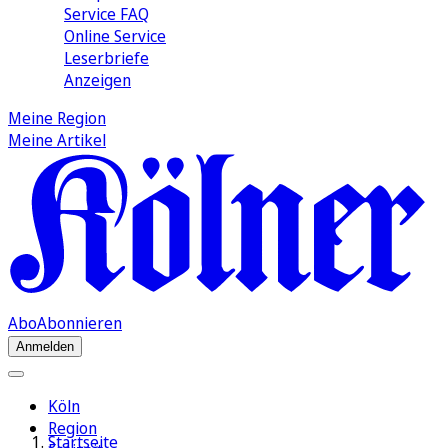
Service FAQ
Online Service
Leserbriefe
Anzeigen
Meine Region
Meine Artikel
Abo
Abonnieren
Anmelden
Köln
Region
Startseite