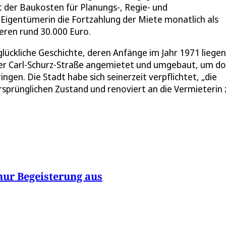
nt der Baukosten für Planungs-, Regie- und
Eigentümerin die Fortzahlung der Miete monatlich als
eren rund 30.000 Euro.
lückliche Geschichte, deren Anfänge im Jahr 1971 liegen
er Carl-Schurz-Straße angemietet und umgebaut, um do
gen. Die Stadt habe sich seinerzeit verpflichtet, „die
sprünglichen Zustand und renoviert an die Vermieterin 
 nur Begeisterung aus