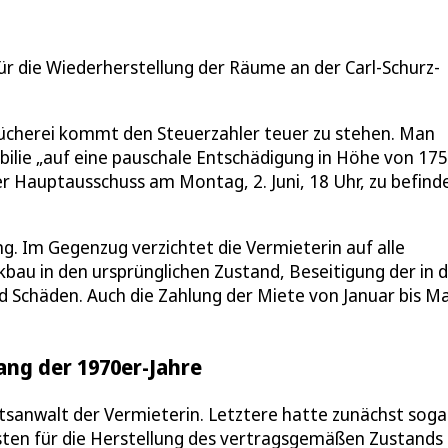
ür die Wiederherstellung der Räume an der Carl-Schurz-
bücherei kommt den Steuerzahler teuer zu stehen. Man
bilie „auf eine pauschale Entschädigung in Höhe von 17
der Hauptausschuss am Montag, 2. Juni, 18 Uhr, zu befind
ng. Im Gegenzug verzichtet die Vermieterin auf alle
bau in den ursprünglichen Zustand, Beseitigung der in 
Schäden. Auch die Zahlung der Miete von Januar bis Ma
ang der 1970er-Jahre
tsanwalt der Vermieterin. Letztere hatte zunächst soga
sten für die Herstellung des vertragsgemäßen Zustands