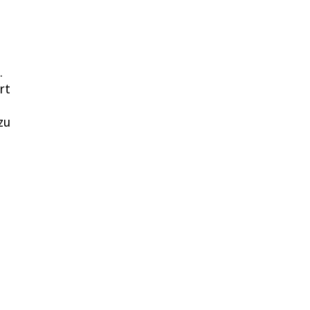
.
rt
zu