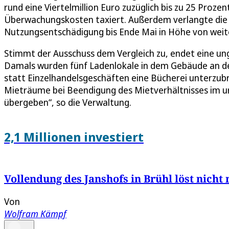
rund eine Viertelmillion Euro zuzüglich bis zu 25 Proze
Überwachungskosten taxiert. Außerdem verlangte die 
Nutzungsentschädigung bis Ende Mai in Höhe von weit
Stimmt der Ausschuss dem Vergleich zu, endet eine ung
Damals wurden fünf Ladenlokale in dem Gebäude an d
statt Einzelhandelsgeschäften eine Bücherei unterzubrin
Mieträume bei Beendigung des Mietverhältnisses im ur
übergeben“, so die Verwaltung.
2,1 Millionen investiert
Vollendung des Janshofs in Brühl löst nicht
Von
Wolfram Kämpf