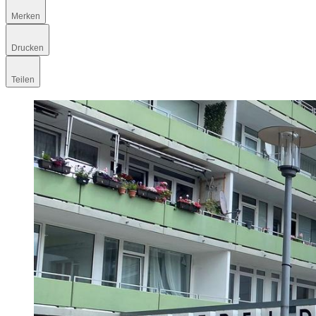
Merken
Drucken
Teilen