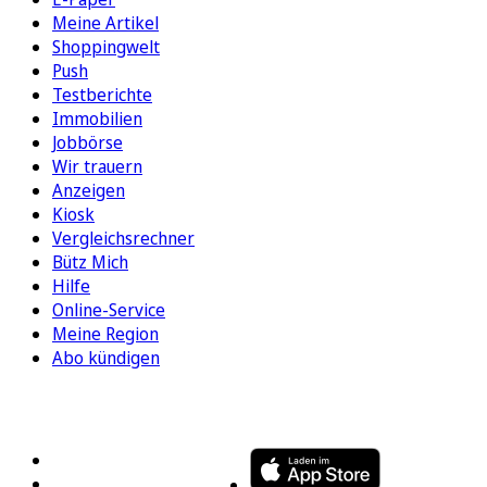
Meine Artikel
Shoppingwelt
Push
Testberichte
Immobilien
Jobbörse
Wir trauern
Anzeigen
Kiosk
Vergleichsrechner
Bütz Mich
Hilfe
Online-Service
Meine Region
Abo kündigen
FOLGEN SIE UNS
ENTDECKEN SIE UNSERE APP